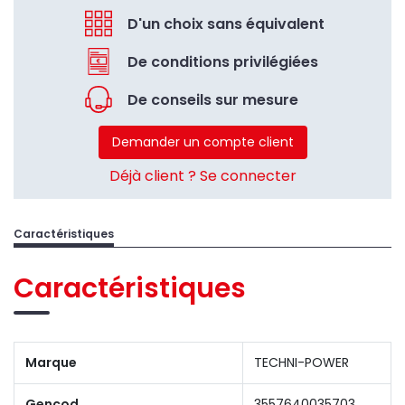
D'un choix sans équivalent
De conditions privilégiées
De conseils sur mesure
Demander un compte client
Déjà client ? Se connecter
Caractéristiques
Caractéristiques
Marque
TECHNI-POWER
Gencod
3557640035703