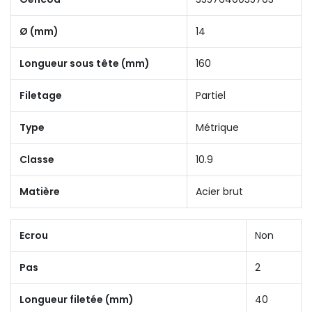
Ø (mm)
14
Longueur sous tête (mm)
160
Filetage
Partiel
Type
Métrique
Classe
10.9
Matière
Acier brut
Ecrou
Non
Pas
2
Longueur filetée (mm)
40