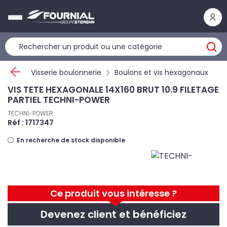
Panneau de gestion des cookies
Visserie boulonnerie
Boulons et vis hexagonaux
VIS TETE HEXAGONALE 14X160 BRUT 10.9 FILETAGE
PARTIEL TECHNI-POWER
TECHNI-POWER
Réf : 1717347
En recherche de stock disponible
Ce produit vous intéresse ?
Devenez client et bénéficiez