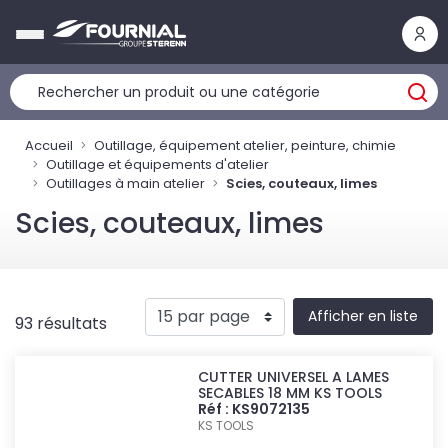
Panneau de gestion des cookies
Accueil
Outillage, équipement atelier, peinture, chimie
Outillage et équipements d'atelier
Outillages à main atelier
Scies, couteaux, limes
Scies, couteaux, limes
Afficher en liste
93 résultats
CUTTER UNIVERSEL A LAMES
SECABLES 18 MM KS TOOLS
Réf : KS9072135
KS TOOLS