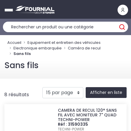
Panneau de gestion des cookies
Accueil
Equipement et entretien des véhicules
Electronique embarquée
Caméra de recul
Sans fils
Sans fils
Afficher en liste
8 résultats
CAMERA DE RECUL 120° SANS
FIL AVEC MONITEUR 7" QUAD
TECHNI-POWER
Réf : 31590335
TECHNI-POWER