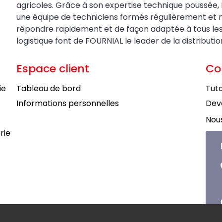
agricoles. Grâce à son expertise technique poussée, 
une équipe de techniciens formés régulièrement et 
répondre rapidement et de façon adaptée à tous les be
logistique font de FOURNIAL le leader de la distributi
Espace client
Co
ie
Tableau de bord
Tuto
Informations personnelles
Deve
Nous
rie