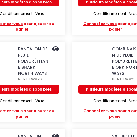
sieurs modèles disponibles
Plusieurs modèles dispon
Conditionnement : Vrac
Conditionnement : Vra
ectez-vous
pour ajouter au
Connectez-vous
pour ajou
panier
panier
PANTALON DE
COMBINAI
PLUIE
N DE PLUIE
POLYURÉTHAN
POLYURETH
E SHARK
E ORK NOR
NORTH WAYS
WAYS
NORTH WAYS
NORTH WAYS
sieurs modèles disponibles
Plusieurs modèles dispon
Conditionnement : Vrac
Conditionnement : Vra
ectez-vous
pour ajouter au
Connectez-vous
pour ajou
panier
panier
PANTALON
SALOPETTE