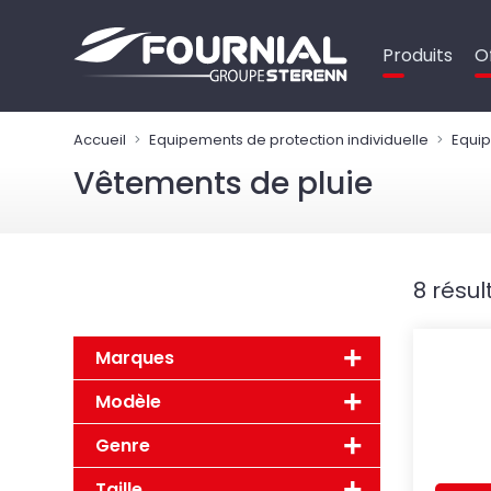
Panneau de gestion des cookies
Produits
O
Accueil
Equipements de protection individuelle
Equip
Vêtements de pluie
8 résul
Marques
Modèle
Genre
Taille