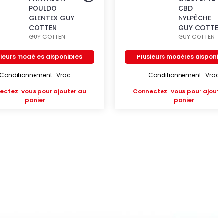
POULDO
CBD
GLENTEX GUY
NYLPÊCHE
COTTEN
GUY COTT
GUY COTTEN
GUY COTTEN
sieurs modèles disponibles
Plusieurs modèles dispon
Conditionnement : Vrac
Conditionnement : Vra
ectez-vous
pour ajouter au
Connectez-vous
pour ajou
panier
panier