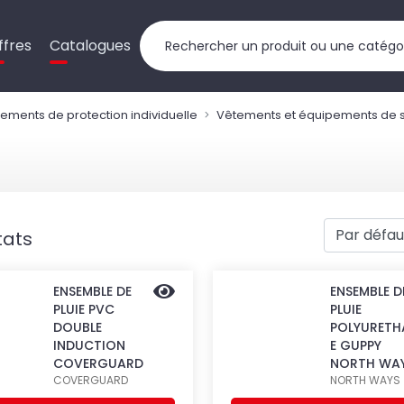
ffres
Catalogues
ements de protection individuelle
Vêtements et équipements de s
tats
ENSEMBLE DE
ENSEMBLE D
PLUIE PVC
PLUIE
DOUBLE
POLYURETH
INDUCTION
E GUPPY
COVERGUARD
NORTH WA
COVERGUARD
NORTH WAYS