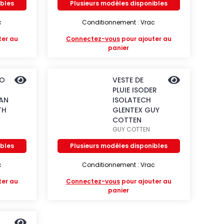
ibles
Plusieurs modèles disponibles
c
Conditionnement : Vrac
ter au
Connectez-vous
pour ajouter au
panier
SO
VESTE DE
PLUIE ISODER
AN
ISOLATECH
TH
GLENTEX GUY
COTTEN
GUY COTTEN
ibles
Plusieurs modèles disponibles
c
Conditionnement : Vrac
ter au
Connectez-vous
pour ajouter au
panier