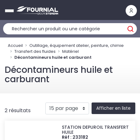
Panneau de gestion des cookies
Accueil
Outillage, équipement atelier, peinture, chimie
Transfert des fluides
Matériel
Décontamineurs huile et carburant
Décontamineurs huile et
carburant
Afficher en liste
2 résultats
STATION DEPUROIL TRANSFERT
HUILE
Réf : 233182