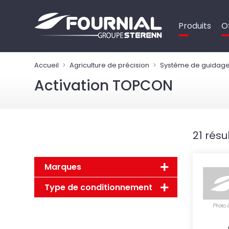
Panneau de gestion des cookies
Produits
O
Accueil
Agriculture de précision
Système de guidage
Activation TOPCON
21 résu
Marques
Type de conditionnement