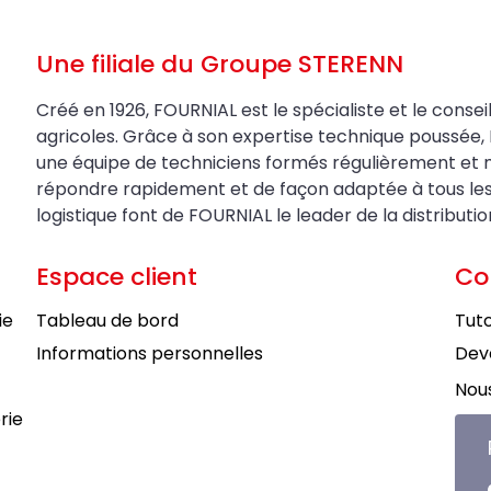
Une filiale du Groupe STERENN
Créé en 1926, FOURNIAL est le spécialiste et le conseil
agricoles. Grâce à son expertise technique poussée, 
une équipe de techniciens formés régulièrement et 
répondre rapidement et de façon adaptée à tous les be
logistique font de FOURNIAL le leader de la distributi
Espace client
Co
ie
Tableau de bord
Tuto
Informations personnelles
Deve
Nous
rie