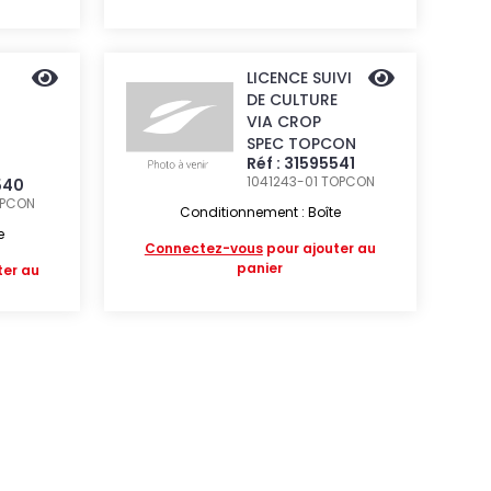
LICENCE SUIVI
DE CULTURE
VIA CROP
SPEC TOPCON
Réf : 31595541
1041243-01
TOPCON
540
PCON
Conditionnement : Boîte
e
Connectez-vous
pour ajouter au
panier
ter au