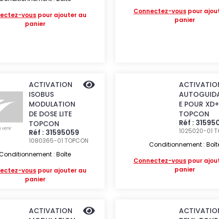
Connectez-vous
pour ajou
ectez-vous
pour ajouter au
panier
panier
ACTIVATION
ACTIVATIO
ISOBUS
AUTOGUID
MODULATION
E POUR XD+
DE DOSE LITE
TOPCON
Réf : 31595
TOPCON
1025020-01
T
Réf : 31595059
1080365-01
TOPCON
Conditionnement : Boît
Conditionnement : Boîte
Connectez-vous
pour ajou
panier
ectez-vous
pour ajouter au
panier
ACTIVATION
ACTIVATIO