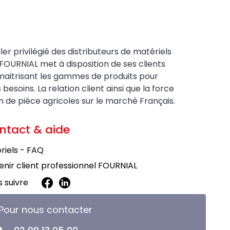
ler privilégié des distributeurs de matériels
FOURNIAL met à disposition de ses clients
maitrisant les gammes de produits pour
soins. La relation client ainsi que la force
on de pièce agricoles sur le marché Français.
ntact & aide
riels - FAQ
nir client professionnel FOURNIAL
 suivre
Pour nous contacter