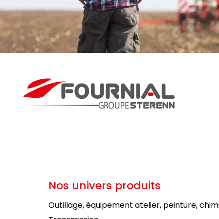
Nos univers produits
Outillage, équipement atelier, peinture, chim