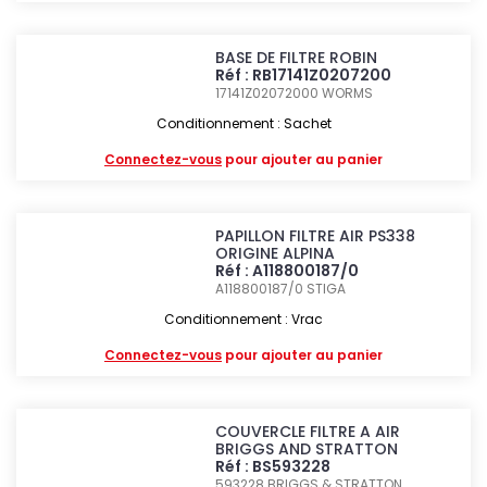
BASE DE FILTRE ROBIN
Réf : RB17141Z0207200
17141Z02072000
WORMS
Conditionnement : Sachet
Connectez-vous
pour ajouter au panier
PAPILLON FILTRE AIR PS338
ORIGINE ALPINA
Réf : A118800187/0
A118800187/0
STIGA
Conditionnement : Vrac
Connectez-vous
pour ajouter au panier
COUVERCLE FILTRE A AIR
BRIGGS AND STRATTON
Réf : BS593228
593228
BRIGGS & STRATTON