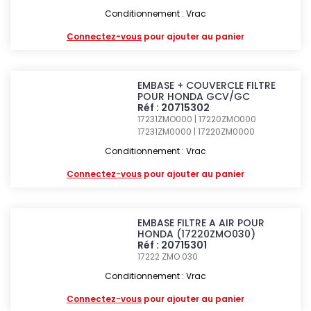
Conditionnement : Vrac
Connectez-vous
pour ajouter au panier
EMBASE + COUVERCLE FILTRE
POUR HONDA GCV/GC
Réf : 20715302
17231ZMO000 | 17220ZMO000
17231ZM0000 | 17220ZM0000
Conditionnement : Vrac
Connectez-vous
pour ajouter au panier
EMBASE FILTRE A AIR POUR
HONDA (17220ZMO030)
Réf : 20715301
17222 ZMO 030
Conditionnement : Vrac
Connectez-vous
pour ajouter au panier