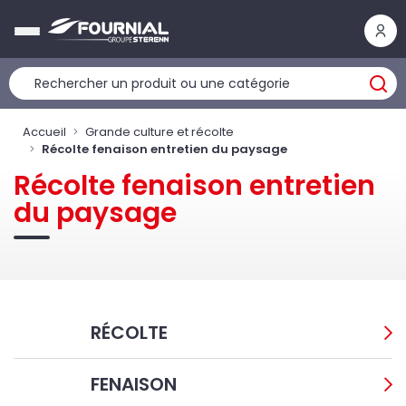
Panneau de gestion des cookies
Accueil
Grande culture et récolte
Récolte fenaison entretien du paysage
Récolte fenaison entretien
du paysage
RÉCOLTE
FENAISON