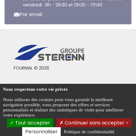
vendredi : 8h - 12h30 et 13h30 - 17h30
Par email
FOURNIAL © 2026
Conditions générales de vente
Nous respectons votre vie privée
Mentions légales
Nous utilisons des cookies pour vous garantir la meilleure
navigation possible, vous proposer des offres et services
Politique de confidentialité
personnalisés et réaliser des statistiques de visite pour améliorer
votre expérience.
Gestion des cookies
Tout accepter
Continuer sans accepter >
Personnaliser
Politique de confidentialité