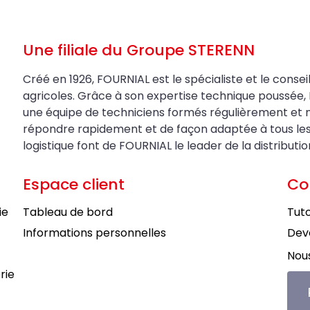
Une filiale du Groupe STERENN
Créé en 1926, FOURNIAL est le spécialiste et le conseil
agricoles. Grâce à son expertise technique poussée, 
une équipe de techniciens formés régulièrement et 
répondre rapidement et de façon adaptée à tous les be
logistique font de FOURNIAL le leader de la distributi
Espace client
Co
ie
Tableau de bord
Tuto
Informations personnelles
Deve
Nous
rie