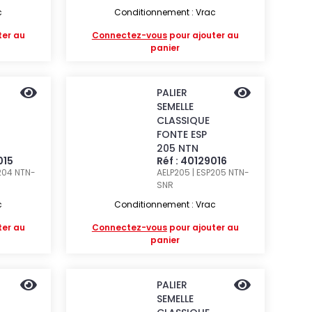
c
Conditionnement : Vrac
ter au
Connectez-vous
pour ajouter au
panier
PALIER
SEMELLE
CLASSIQUE
FONTE ESP
205 NTN
015
Réf : 40129016
P204
NTN-
AELP205 | ESP205
NTN-
SNR
c
Conditionnement : Vrac
ter au
Connectez-vous
pour ajouter au
panier
PALIER
SEMELLE