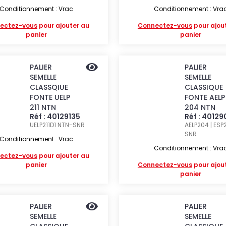
Conditionnement : Vrac
Conditionnement : Vra
ectez-vous
pour ajouter au
Connectez-vous
pour ajou
panier
panier
PALIER
PALIER
SEMELLE
SEMELLE
CLASSQIUE
CLASSIQUE
FONTE UELP
FONTE AELP
211 NTN
204 NTN
Réf : 40129135
Réf : 40129
UELP211D1
NTN-SNR
AELP204 | ES
SNR
Conditionnement : Vrac
Conditionnement : Vra
ectez-vous
pour ajouter au
panier
Connectez-vous
pour ajou
panier
PALIER
PALIER
SEMELLE
SEMELLE