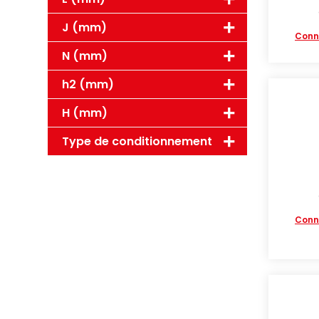
J (mm)
Conn
N (mm)
h2 (mm)
H (mm)
Type de conditionnement
Conn