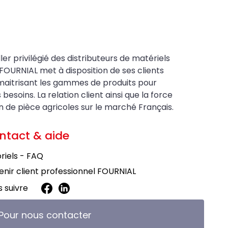
ler privilégié des distributeurs de matériels
FOURNIAL met à disposition de ses clients
maitrisant les gammes de produits pour
soins. La relation client ainsi que la force
on de pièce agricoles sur le marché Français.
ntact & aide
riels - FAQ
nir client professionnel FOURNIAL
 suivre
Pour nous contacter