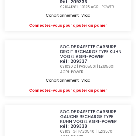
Réf : 209336
921041281 | 19125
AGRI-POWER
Conditionnement : Vrac
Connectez-vous
pour ajouter au panier
SOC DE RASETTE CARBURE
DROIT RECHARGE TYPE KUHN
VOGEL AGRI-POWER
Réf : 209337
631030 D | PA305501 | LZ135601
AGRI-POWER
Conditionnement : Vrac
Connectez-vous
pour ajouter au panier
SOC DE RASETTE CARBURE
GAUCHE RECHARGE TYPE
KUHN VOGEL AGRI-POWER
Réf : 209338
631031 G | PA305401 | LZ135701