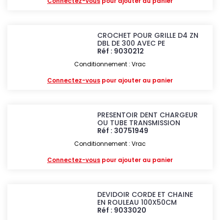
Connectez-vous
pour ajouter au panier
CROCHET POUR GRILLE D4 ZN
DBL DE 300 AVEC PE
Réf : 9030212
Conditionnement : Vrac
Connectez-vous
pour ajouter au panier
PRESENTOIR DENT CHARGEUR
OU TUBE TRANSMISSION
Réf : 30751949
Conditionnement : Vrac
Connectez-vous
pour ajouter au panier
DEVIDOIR CORDE ET CHAINE
EN ROULEAU 100X50CM
Réf : 9033020