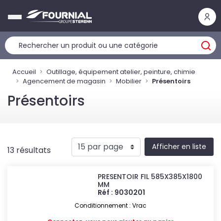
Panneau de gestion des cookies
Accueil
Outillage, équipement atelier, peinture, chimie
Agencement de magasin
Mobilier
Présentoirs
Présentoirs
Afficher en liste
13 résultats
PRESENTOIR FIL 585X385X1800
MM
Réf : 9030201
Conditionnement : Vrac