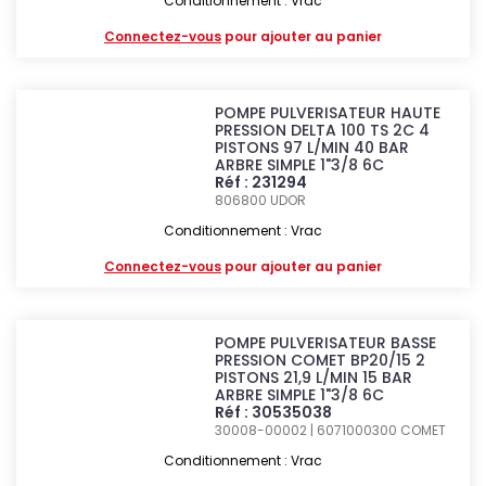
Conditionnement : Vrac
Connectez-vous
pour ajouter au panier
POMPE PULVERISATEUR HAUTE
PRESSION DELTA 100 TS 2C 4
PISTONS 97 L/MIN 40 BAR
ARBRE SIMPLE 1"3/8 6C
Réf : 231294
806800
UDOR
Conditionnement : Vrac
Connectez-vous
pour ajouter au panier
POMPE PULVERISATEUR BASSE
PRESSION COMET BP20/15 2
PISTONS 21,9 L/MIN 15 BAR
ARBRE SIMPLE 1"3/8 6C
Réf : 30535038
30008-00002 | 6071000300
COMET
Conditionnement : Vrac