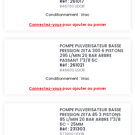
Réf : 261017
846700
UDOR
Conditionnement : Vrac
Connectez-vous
pour ajouter au panier
POMPE PULVERISATEUR BASSE
PRESSION ZETA 300 6 PISTONS
295 L/MIN 20 BAR ARBRE
PASSANT 1"3/8 6C
Réf : 261021
849600
UDOR
Conditionnement : Vrac
Connectez-vous
pour ajouter au panier
POMPE PULVERISATEUR BASSE
PRESSION ZETA 85 3 PISTONS
85 L/MIN 20 BAR ARBRE 1"3/8
6C - 25MM
Réf : 231303
977900
UDOR