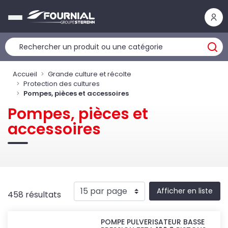
Panneau de gestion des cookies
Accueil
Grande culture et récolte
Protection des cultures
Pompes, pièces et accessoires
Pompes, pièces et
accessoires
Afficher en liste
458 résultats
POMPE PULVERISATEUR BASSE