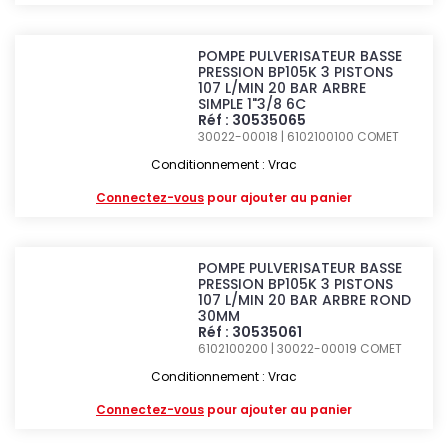
POMPE PULVERISATEUR BASSE
PRESSION BP105K 3 PISTONS
107 L/MIN 20 BAR ARBRE
SIMPLE 1"3/8 6C
Réf : 30535065
30022-00018 | 6102100100
COMET
Conditionnement : Vrac
Connectez-vous
pour ajouter au panier
POMPE PULVERISATEUR BASSE
PRESSION BP105K 3 PISTONS
107 L/MIN 20 BAR ARBRE ROND
30MM
Réf : 30535061
6102100200 | 30022-00019
COMET
Conditionnement : Vrac
Connectez-vous
pour ajouter au panier