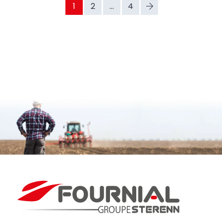
1
2
...
4