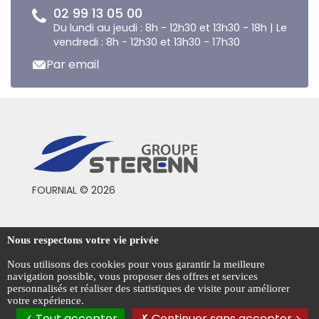
02 99 13 05 00
Du lundi au jeudi : 8h - 12h30 et 13h30 - 18h | Le
vendredi : 8h - 12h30 et 13h30 - 17h30
Par email
FOURNIAL © 2026
Conditions générales de vente
Nous respectons votre vie privée
Mentions légales
Nous utilisons des cookies pour vous garantir la meilleure
navigation possible, vous proposer des offres et services
Politique de confidentialité
personnalisés et réaliser des statistiques de visite pour améliorer
votre expérience.
Gestion des cookies
Tout accepter
Continuer sans accepter >