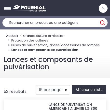
Panneau de gestion des cookies
Accueil
Grande culture et récolte
Protection des cultures
Buses de pulvérisation, lances, accessoires de rampes
Lances et composants de pulvérisation
Lances et composants de
pulvérisation
Afficher en liste
52 résultats
LANCE DE PULVERISATION
AMERICAINE A LEVIER LG 300