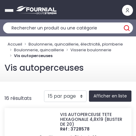
Panneau de gestion des cookies
Accueil
Boulonnerie, quincaillerie, électricité, plomberie
Boulonnerie, quincaillerie
Visserie boulonnerie
Vis autoperceuses
Vis autoperceuses
Afficher en liste
16 résultats
VIS AUTOPERCEUSE TETE
HEXAGONALE 4,8X19 (BLISTER
DE 20)
Réf : 3728578