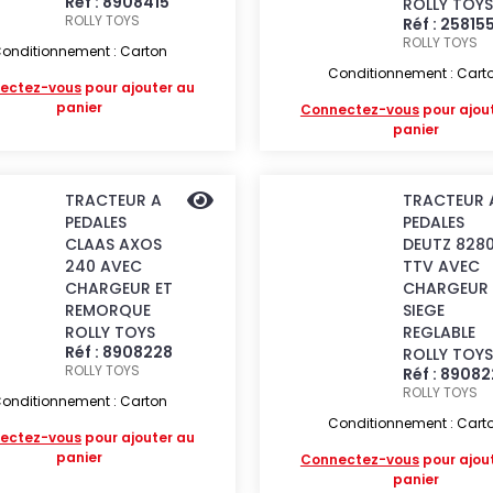
Réf : 8908415
ROLLY TOYS
ROLLY TOYS
Réf : 25815
ROLLY TOYS
onditionnement : Carton
Conditionnement : Cart
ectez-vous
pour ajouter au
panier
Connectez-vous
pour ajou
panier
TRACTEUR A
TRACTEUR 
PEDALES
PEDALES
CLAAS AXOS
DEUTZ 828
240 AVEC
TTV AVEC
CHARGEUR ET
CHARGEUR 
REMORQUE
SIEGE
ROLLY TOYS
REGLABLE
Réf : 8908228
ROLLY TOYS
ROLLY TOYS
Réf : 8908
ROLLY TOYS
onditionnement : Carton
Conditionnement : Cart
ectez-vous
pour ajouter au
panier
Connectez-vous
pour ajou
panier