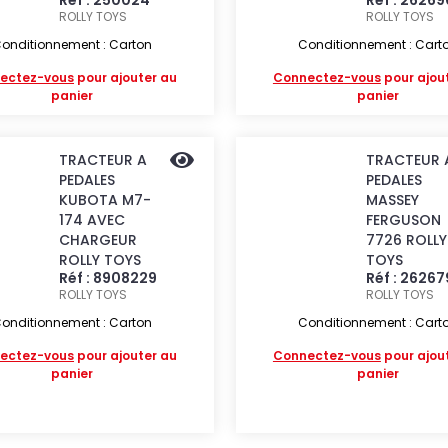
Réf : 250024
Réf : 26269
ROLLY TOYS
ROLLY TOYS
onditionnement : Carton
Conditionnement : Cart
ectez-vous
pour ajouter au
Connectez-vous
pour ajou
panier
panier
TRACTEUR A
TRACTEUR 
PEDALES
PEDALES
KUBOTA M7-
MASSEY
174 AVEC
FERGUSON
CHARGEUR
7726 ROLLY
ROLLY TOYS
TOYS
Réf : 8908229
Réf : 26267
ROLLY TOYS
ROLLY TOYS
onditionnement : Carton
Conditionnement : Cart
ectez-vous
pour ajouter au
Connectez-vous
pour ajou
panier
panier