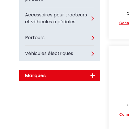
C
Accessoires pour tracteurs
et véhicules à pédales
Conn
Porteurs
Véhicules électriques
Marques
C
Conn