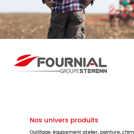
Nos univers produits
Outillage, équipement atelier, peinture, chim