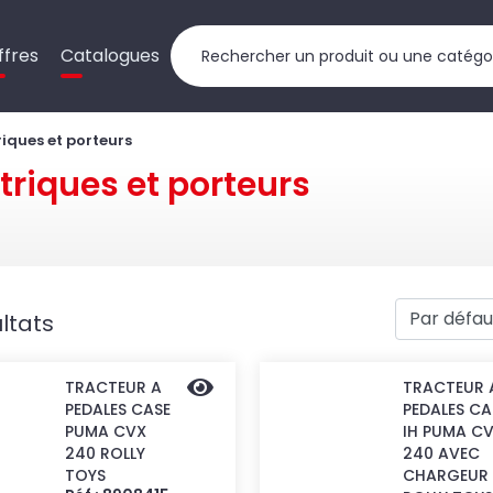
ffres
Catalogues
riques et porteurs
triques et porteurs
ltats
TRACTEUR A
TRACTEUR 
PEDALES CASE
PEDALES CA
PUMA CVX
IH PUMA C
240 ROLLY
240 AVEC
TOYS
CHARGEUR