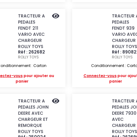
TRACTEUR A
TRACTEUR 
PEDALES
PEDALES
FENDT 211
FENDT 939
VARIO AVEC
VARIO AVE
CHARGEUR
CHARGEUR
ROLLY TOYS
ROLLY TOYS
Réf : 262682
Réf : 8908
ROLLY TOYS
ROLLY TOYS
onditionnement : Carton
Conditionnement : Cart
ectez-vous
pour ajouter au
Connectez-vous
pour ajou
panier
panier
TRACTEUR A
TRACTEUR 
PEDALES JOHN
PEDALES J
DEERE AVEC
DEERE 7930
CHARGEUR ET
AVEC
REMORQUE
CHARGEUR
ROLLY TOYS
ROLLY TOYS