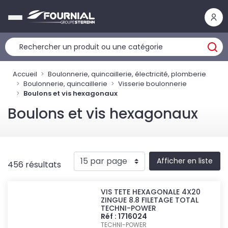
Panneau de gestion des cookies
Accueil
Boulonnerie, quincaillerie, électricité, plomberie
Boulonnerie, quincaillerie
Visserie boulonnerie
Boulons et vis hexagonaux
Boulons et vis hexagonaux
Afficher en liste
456 résultats
VIS TETE HEXAGONALE 4X20
ZINGUE 8.8 FILETAGE TOTAL
TECHNI-POWER
Réf : 1716024
TECHNI-POWER