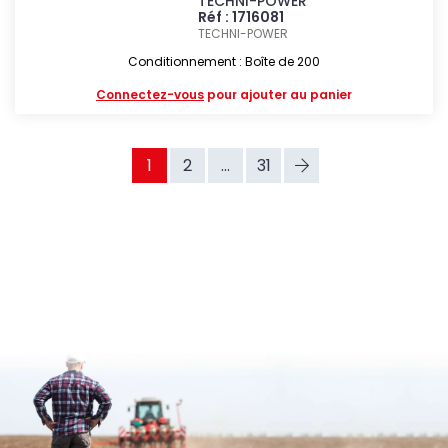
TECHNI-POWER
Réf : 1716081
TECHNI-POWER
Conditionnement : Boîte de 200
Connectez-vous
pour ajouter au panier
1
2
...
31