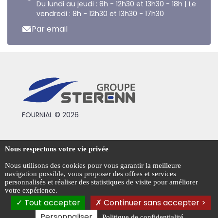
Du lundi au jeudi : 8h - 12h30 et 13h30 - 18h | Le
vendredi : 8h - 12h30 et 13h30 - 17h30
Par email
FOURNIAL © 2026
Conditions générales de vente
Nous respectons votre vie privée
Mentions légales
Nous utilisons des cookies pour vous garantir la meilleure
navigation possible, vous proposer des offres et services
Politique de confidentialité
personnalisés et réaliser des statistiques de visite pour améliorer
votre expérience.
Gestion des cookies
Tout accepter
Continuer sans accepter >
Personnaliser
Politique de confidentialité