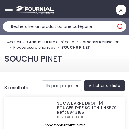
Panneau de gestion des cookies
Accueil
Grande culture et récolte
Sol semis fertilisation
Pièces usure charrues
SOUCHU PINET
SOUCHU PINET
Afficher en liste
3 résultats
SOC A BARRE DROIT 14
POUCES TYPE SOUCHU H8670
Réf : 5843165
8670
ADAPTABLE
Conditionnement : Vrac