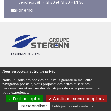
vendredi : 8h - 12h30 et 13h30 - 17h30
Par email
FOURNIAL © 2026
Conditions générales de vente
Nous respectons votre vie privée
Mentions légales
Nous utilisons des cookies pour vous garantir la meilleure
navigation possible, vous proposer des offres et services
Politique de confidentialité
personnalisés et réaliser des statistiques de visite pour améliorer
votre expérience.
Gestion des cookies
Tout accepter
Continuer sans accepter >
Personnaliser
Politique de confidentialité