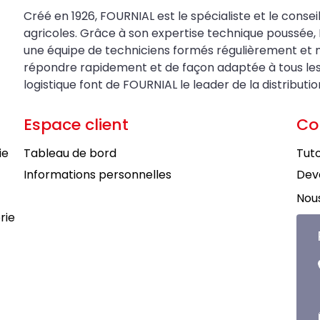
Créé en 1926, FOURNIAL est le spécialiste et le conseil
agricoles. Grâce à son expertise technique poussée, 
une équipe de techniciens formés régulièrement et 
répondre rapidement et de façon adaptée à tous les be
logistique font de FOURNIAL le leader de la distributi
Espace client
Co
ie
Tableau de bord
Tuto
Informations personnelles
Deve
Nous
rie