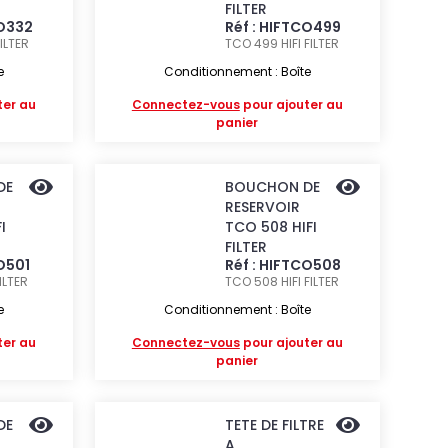
FILTER
CO332
Réf : HIFTCO499
FILTER
TCO 499
HIFI FILTER
e
Conditionnement : Boîte
ter au
Connectez-vous
pour ajouter au
panier
DE
BOUCHON DE
RESERVOIR
I
TCO 508 HIFI
FILTER
CO501
Réf : HIFTCO508
FILTER
TCO 508
HIFI FILTER
e
Conditionnement : Boîte
ter au
Connectez-vous
pour ajouter au
panier
DE
TETE DE FILTRE
A