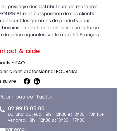
ler privilégié des distributeurs de matériels
FOURNIAL met à disposition de ses clients
maitrisant les gammes de produits pour
soins. La relation client ainsi que la force
on de pièce agricoles sur le marché Français.
ntact & aide
riels - FAQ
nir client professionnel FOURNIAL
 suivre
Pour nous contacter
02 99 13 05 00
Du lundi au jeudi : 8h - 12h30 et 13h30 - 18h | Le
vendredi : 8h - 12h30 et 13h30 - 17h30
Par email