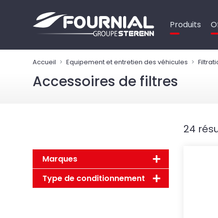
Panneau de gestion des cookies
Produits
O
Accueil
Equipement et entretien des véhicules
Filtrat
Accessoires de filtres
24 résu
Marques
Type de conditionnement