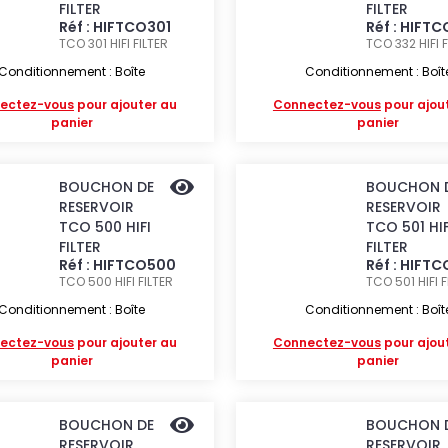
FILTER
FILTER
Réf : HIFTCO301
Réf : HIFT
TCO 301
HIFI FILTER
TCO 332
HIFI 
Conditionnement : Boîte
Conditionnement : Boît
ectez-vous
pour ajouter au
Connectez-vous
pour ajou
panier
panier
BOUCHON DE
BOUCHON 
RESERVOIR
RESERVOIR
TCO 500 HIFI
TCO 501 HIF
FILTER
FILTER
Réf : HIFTCO500
Réf : HIFT
TCO 500
HIFI FILTER
TCO 501
HIFI 
Conditionnement : Boîte
Conditionnement : Boît
ectez-vous
pour ajouter au
Connectez-vous
pour ajou
panier
panier
BOUCHON DE
BOUCHON 
RESERVOIR
RESERVOIR