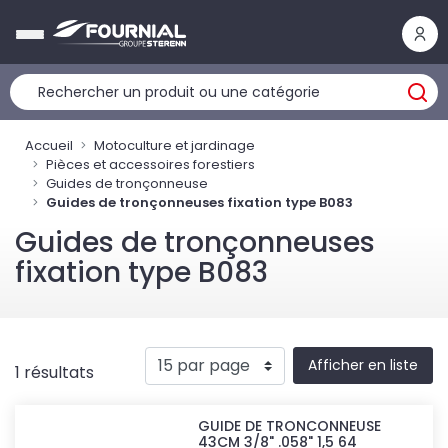
Panneau de gestion des cookies
Accueil
Motoculture et jardinage
Pièces et accessoires forestiers
Guides de tronçonneuse
Guides de tronçonneuses fixation type B083
Guides de tronçonneuses
fixation type B083
Afficher en liste
1 résultats
GUIDE DE TRONCONNEUSE
43CM 3/8" .058" 1,5 64