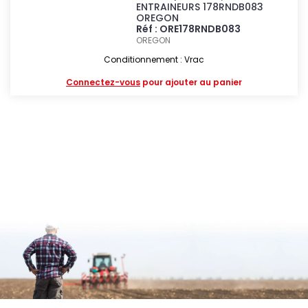
ENTRAINEURS 178RNDB083
OREGON
Réf : ORE178RNDB083
OREGON
Conditionnement : Vrac
Connectez-vous
pour ajouter au panier