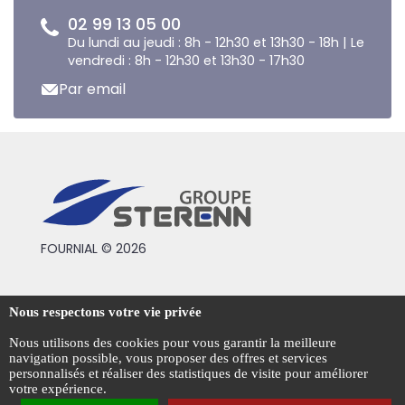
02 99 13 05 00
Du lundi au jeudi : 8h - 12h30 et 13h30 - 18h | Le
vendredi : 8h - 12h30 et 13h30 - 17h30
Par email
FOURNIAL © 2026
Conditions générales de vente
Nous respectons votre vie privée
Mentions légales
Nous utilisons des cookies pour vous garantir la meilleure
navigation possible, vous proposer des offres et services
Politique de confidentialité
personnalisés et réaliser des statistiques de visite pour améliorer
votre expérience.
Gestion des cookies