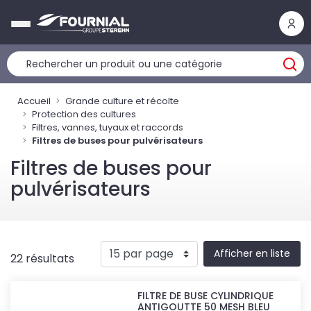
Panneau de gestion des cookies
Accueil
Grande culture et récolte
Protection des cultures
Filtres, vannes, tuyaux et raccords
Filtres de buses pour pulvérisateurs
Filtres de buses pour
pulvérisateurs
Afficher en liste
22 résultats
FILTRE DE BUSE CYLINDRIQUE
ANTIGOUTTE 50 MESH BLEU