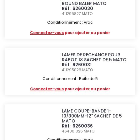
ROUND BALER MATO
Réf : 6260030
411295827
MATO
Conditionnement : Vrac
Connectez-vous
pour ajouter au panier
LAMES DE RECHANGE POUR
RABOT 18 SACHET DE 5 MATO
Réf : 6260031
411295828
MATO
Conditionnement : Boîte de 5
Connectez-vous
pour ajouter au panier
LAME COUPE-BANDE 1-
10/300MM-12" SACHET DE 5
MATO
Réf : 6260036
464001026
MATO
Conditionnement : Vrac