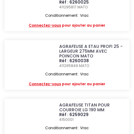
Réf : 6260025
411295817
MATO
Conditionnement : Vrac
Connectez-vous
pour ajouter au panier
AGRAFEUSE A ETAU PROFI 25 -
LARGEUR 275MM AVEC
POINCON MATO
Réf : 6260038
411295849
MATO
Conditionnement : Vrac
Connectez-vous
pour ajouter au panier
AGRAFEUSE TITAN POUR
COURROIE LG 190 MM
Réf : 6259029
4150001
Conditionnement : Vrac