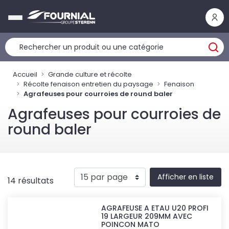
Panneau de gestion des cookies
Accueil
Grande culture et récolte
Récolte fenaison entretien du paysage
Fenaison
Agrafeuses pour courroies de round baler
Agrafeuses pour courroies de
round baler
Afficher en liste
14 résultats
AGRAFEUSE A ETAU U20 PROFI
19 LARGEUR 209MM AVEC
POINCON MATO