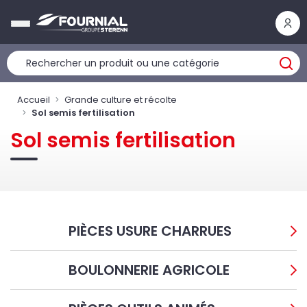
Panneau de gestion des cookies
Accueil
Grande culture et récolte
Sol semis fertilisation
Sol semis fertilisation
PIÈCES USURE CHARRUES
BOULONNERIE AGRICOLE