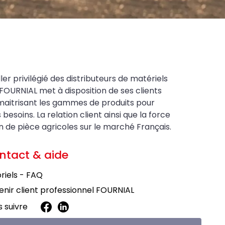
ler privilégié des distributeurs de matériels
FOURNIAL met à disposition de ses clients
maitrisant les gammes de produits pour
soins. La relation client ainsi que la force
on de pièce agricoles sur le marché Français.
ntact & aide
riels - FAQ
nir client professionnel FOURNIAL
 suivre