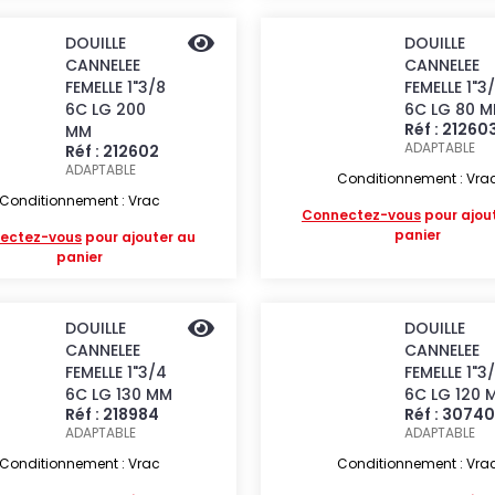
DOUILLE
DOUILLE
CANNELEE
CANNELEE
FEMELLE 1"3/8
FEMELLE 1"3
6C LG 200
6C LG 80 
Réf : 21260
MM
ADAPTABLE
Réf : 212602
ADAPTABLE
Conditionnement : Vra
Conditionnement : Vrac
Connectez-vous
pour ajou
panier
ectez-vous
pour ajouter au
panier
DOUILLE
DOUILLE
CANNELEE
CANNELEE
FEMELLE 1"3/4
FEMELLE 1"3
6C LG 130 MM
6C LG 120 
Réf : 218984
Réf : 3074
ADAPTABLE
ADAPTABLE
Conditionnement : Vrac
Conditionnement : Vra