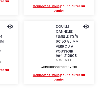
ter au
Connectez-vous
pour ajouter au
panier
DOUILLE
CANNELEE
/4
FEMELLE 1"3/8
MM
6C LG 80 MM
VERROU A
0
POUSSOIR
Réf : 212608
ADAPTABLE
c
Conditionnement : Vrac
ter au
Connectez-vous
pour ajouter au
panier