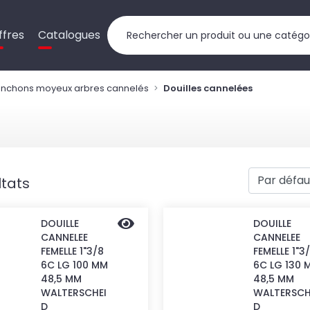
ffres
Catalogues
nchons moyeux arbres cannelés
Douilles cannelées
ltats
DOUILLE
DOUILLE
CANNELEE
CANNELEE
FEMELLE 1"3/8
FEMELLE 1"3
6C LG 100 MM
6C LG 130 
48,5 MM
48,5 MM
WALTERSCHEI
WALTERSCH
D
D