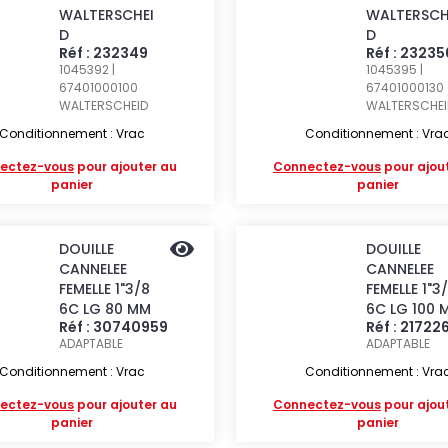
WALTERSCHEI
WALTERSCH
D
D
Réf : 232349
Réf : 23235
1045392 |
1045395 |
67401000100
67401000130
WALTERSCHEID
WALTERSCHEI
Conditionnement : Vrac
Conditionnement : Vra
ectez-vous
pour ajouter au
Connectez-vous
pour ajou
panier
panier
DOUILLE
DOUILLE
CANNELEE
CANNELEE
FEMELLE 1"3/8
FEMELLE 1"3
6C LG 80 MM
6C LG 100 
Réf : 30740959
Réf : 21722
ADAPTABLE
ADAPTABLE
Conditionnement : Vrac
Conditionnement : Vra
ectez-vous
pour ajouter au
Connectez-vous
pour ajou
panier
panier