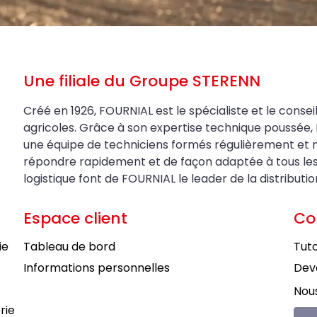
Une filiale du Groupe STERENN
Créé en 1926, FOURNIAL est le spécialiste et le conseil
agricoles. Grâce à son expertise technique poussée, 
une équipe de techniciens formés régulièrement et 
répondre rapidement et de façon adaptée à tous les be
logistique font de FOURNIAL le leader de la distributi
Espace client
Co
ie
Tableau de bord
Tuto
Informations personnelles
Deve
Nous
rie