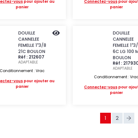
ectez-vous
pour ajouter au
Connectez-vous
pour ajou
panier
panier
DOUILLE
DOUILLE
CANNELEE
CANNELEE
FEMELLE 1"3/8
FEMELLE 1"3
21C BOULON
6C LG 100 
Réf : 212607
BOULON
ADAPTABLE
Réf : 21793
ADAPTABLE
Conditionnement : Vrac
Conditionnement : Vra
ectez-vous
pour ajouter au
panier
Connectez-vous
pour ajou
panier
1
2