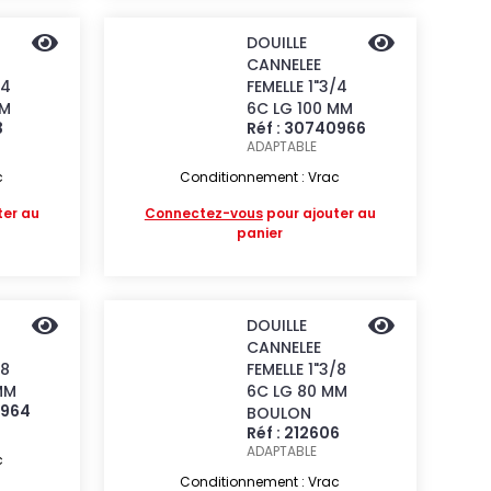
DOUILLE
CANNELEE
/4
FEMELLE 1"3/4
MM
6C LG 100 MM
3
Réf : 30740966
ADAPTABLE
c
Conditionnement : Vrac
ter au
Connectez-vous
pour ajouter au
panier
DOUILLE
CANNELEE
/8
FEMELLE 1"3/8
MM
6C LG 80 MM
0964
BOULON
Réf : 212606
ADAPTABLE
c
Conditionnement : Vrac