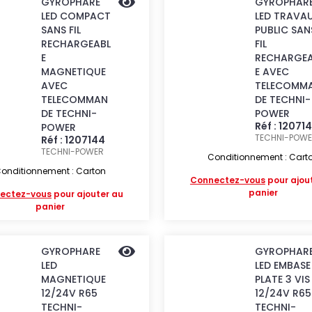
GYROPHARE
GYROPHAR
LED COMPACT
LED TRAVA
SANS FIL
PUBLIC SAN
RECHARGEABL
FIL
E
RECHARGEA
MAGNETIQUE
E AVEC
AVEC
TELECOMM
TELECOMMAN
DE TECHNI-
DE TECHNI-
POWER
Réf : 12071
POWER
TECHNI-POW
Réf : 1207144
TECHNI-POWER
Conditionnement : Cart
onditionnement : Carton
Connectez-vous
pour ajou
panier
ectez-vous
pour ajouter au
panier
GYROPHARE
GYROPHAR
LED
LED EMBASE
MAGNETIQUE
PLATE 3 VIS
12/24V R65
12/24V R65
TECHNI-
TECHNI-