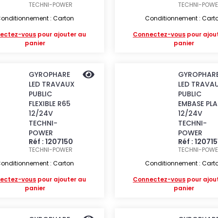
TECHNI-POWER
TECHNI-POW
onditionnement : Carton
Conditionnement : Cart
ectez-vous
pour ajouter au
Connectez-vous
pour ajou
panier
panier
GYROPHARE
GYROPHAR
LED TRAVAUX
LED TRAVA
PUBLIC
PUBLIC
FLEXIBLE R65
EMBASE PLA
12/24V
12/24V
TECHNI-
TECHNI-
POWER
POWER
Réf : 1207150
Réf : 120715
TECHNI-POWER
TECHNI-POW
onditionnement : Carton
Conditionnement : Cart
ectez-vous
pour ajouter au
Connectez-vous
pour ajou
panier
panier