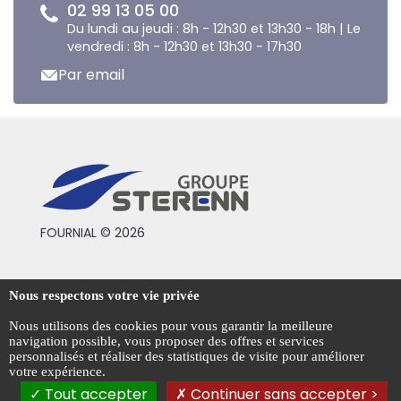
02 99 13 05 00
Du lundi au jeudi : 8h - 12h30 et 13h30 - 18h | Le
vendredi : 8h - 12h30 et 13h30 - 17h30
Par email
FOURNIAL © 2026
Conditions générales de vente
Nous respectons votre vie privée
Mentions légales
Nous utilisons des cookies pour vous garantir la meilleure
navigation possible, vous proposer des offres et services
Politique de confidentialité
personnalisés et réaliser des statistiques de visite pour améliorer
votre expérience.
Gestion des cookies
Tout accepter
Continuer sans accepter >