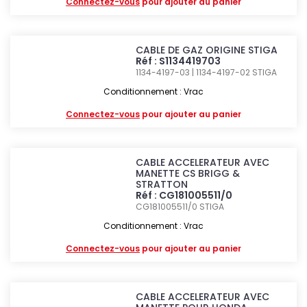
Connectez-vous
pour ajouter au panier
CABLE DE GAZ ORIGINE STIGA
Réf : S1134419703
1134-4197-03 | 1134-4197-02
STIGA
Conditionnement : Vrac
Connectez-vous
pour ajouter au panier
CABLE ACCELERATEUR AVEC
MANETTE CS BRIGG &
STRATTON
Réf : CG181005511/0
CG181005511/0
STIGA
Conditionnement : Vrac
Connectez-vous
pour ajouter au panier
CABLE ACCELERATEUR AVEC