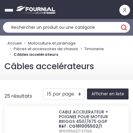
Panneau de gestion des cookies
Accueil
Motoculture et jardinage
Pièces et accessoires de chassis
Timonerie
Câbles accelérateurs
Câbles accelérateurs
Afficher en liste
25 résultats
CABLE ACCELERATEUR +
POIGNEE POUR MOTEUR
BRIGGS 450//675 GGP
Réf : CG181005502/1
181005502/1
STIGA