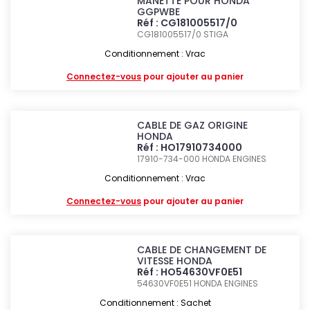
MANETTE POUR HONDA
GGPWBE
Réf : CG181005517/0
CG181005517/0
STIGA
Conditionnement : Vrac
Connectez-vous
pour ajouter au panier
CABLE DE GAZ ORIGINE
HONDA
Réf : HO17910734000
17910-734-000
HONDA ENGINES
Conditionnement : Vrac
Connectez-vous
pour ajouter au panier
CABLE DE CHANGEMENT DE
VITESSE HONDA
Réf : HO54630VF0E51
54630VF0E51
HONDA ENGINES
Conditionnement : Sachet