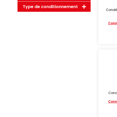
Type de conditionnement
Condit
Conn
Condi
Conn