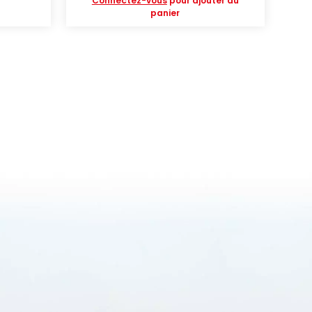
Connectez-vous
pour ajouter au
panier