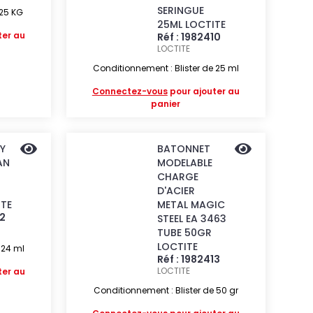
SERINGUE
 25 KG
25ML LOCTITE
ter au
Réf : 1982410
LOCTITE
Conditionnement : Blister de 25 ml
Connectez-vous
pour ajouter au
panier
Y
BATONNET
AN
MODELABLE
CHARGE
D'ACIER
ITE
METAL MAGIC
12
STEEL EA 3463
TUBE 50GR
LOCTITE
 24 ml
Réf : 1982413
LOCTITE
ter au
Conditionnement : Blister de 50 gr