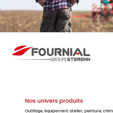
Nos univers produits
Outillage, équipement atelier, peinture, chim