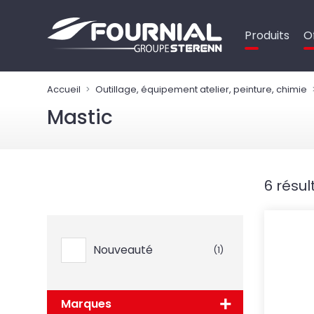
Panneau de gestion des cookies
Produits
O
Accueil
Outillage, équipement atelier, peinture, chimie
Mastic
6 résul
Nouveauté
(1)
Marques