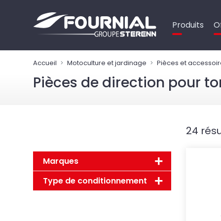
Panneau de gestion des cookies
Produits
O
Accueil
Motoculture et jardinage
Pièces et accessoir
Pièces de direction pour t
24 résu
Marques
Type de conditionnement