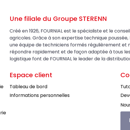
Une filiale du Groupe STERENN
Créé en 1926, FOURNIAL est le spécialiste et le conseil
agricoles. Grâce à son expertise technique poussée, 
une équipe de techniciens formés régulièrement et 
répondre rapidement et de façon adaptée à tous les be
logistique font de FOURNIAL le leader de la distributi
Espace client
Co
ie
Tableau de bord
Tuto
Informations personnelles
Deve
Nous
rie