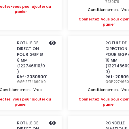
7230179
ectez-vous
pour ajouter au
Conditionnement : Vra
panier
Connectez-vous
pour ajou
panier
ROTULE DE
ROTULE DE
DIRECTION
DIRECTION
POUR GGP Ø
POUR GGP 
8 MM
10 MM
(122746610/0
(12274660
)
0)
Réf : 20809001
Réf : 2080
GGP 22746601/0
GGP 2274660
Conditionnement : Vrac
Conditionnement : Vra
ectez-vous
pour ajouter au
Connectez-vous
pour ajou
panier
panier
ROTULE DE
RONDELLE
DIRECTION
PLASTIQUE