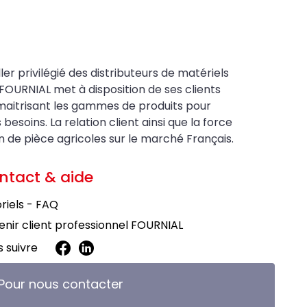
ler privilégié des distributeurs de matériels
FOURNIAL met à disposition de ses clients
maitrisant les gammes de produits pour
soins. La relation client ainsi que la force
on de pièce agricoles sur le marché Français.
ntact & aide
riels - FAQ
nir client professionnel FOURNIAL
 suivre
Pour nous contacter