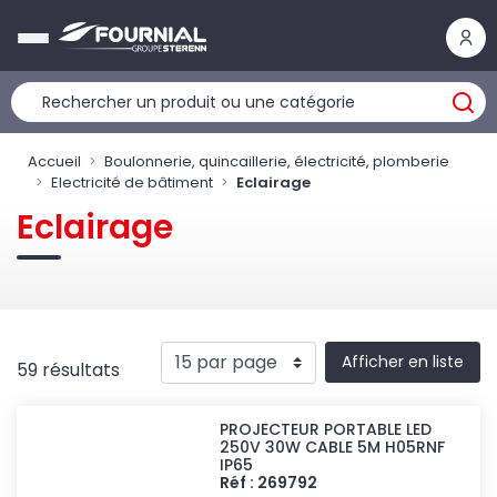
Panneau de gestion des cookies
Accueil
Boulonnerie, quincaillerie, électricité, plomberie
Electricité de bâtiment
Eclairage
Eclairage
Afficher en liste
59 résultats
PROJECTEUR PORTABLE LED
250V 30W CABLE 5M H05RNF
IP65
Réf : 269792