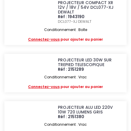
PROJECTEUR COMPACT XR
12V / 18V / 54V DCL077-XJ
DEWALT
Réf : 1943190
DCL077-XJ
DEWALT
Conditionnement : Boîte
Connectez-vous
pour ajouter au panier
PROJECTEUR LED 30W SUR
TREPIED TELESCOPIQUE
Réf : 2151289
Conditionnement : Vrac
Connectez-vous
pour ajouter au panier
PROJECTEUR ALU LED 220V
10W 720 LUMENS GRIS
Réf : 2151380
Conditionnement : Vrac