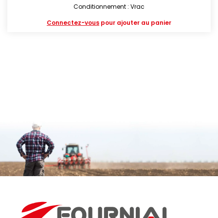
Conditionnement : Vrac
Connectez-vous
pour ajouter au panier