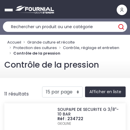
Panneau de gestion des cookies
Accueil
Grande culture et récolte
Protection des cultures
Contrôle, réglage et entretien
Contrôle de la pression
Contrôle de la pression
Afficher en liste
11 résultats
SOUPAPE DE SECURITE G 3/8"-
10 BAR
Réf : 234722
GEOLINE