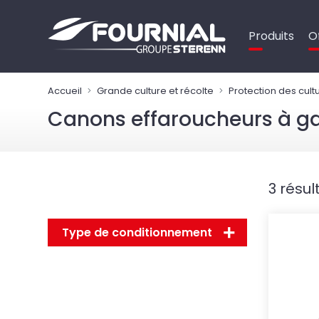
Panneau de gestion des cookies
Produits
O
Accueil
Grande culture et récolte
Protection des cult
Canons effaroucheurs à ga
3 résul
Type de conditionnement