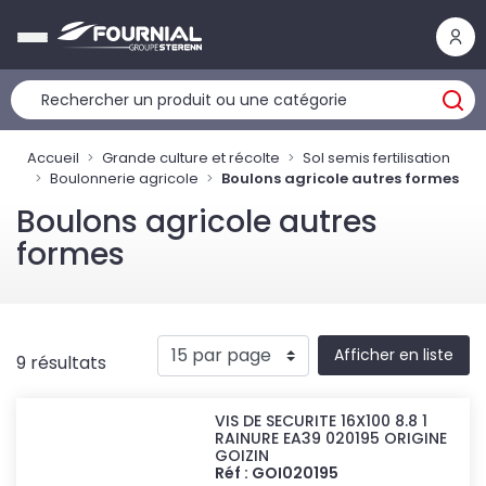
Panneau de gestion des cookies
Accueil
Grande culture et récolte
Sol semis fertilisation
Boulonnerie agricole
Boulons agricole autres formes
Boulons agricole autres
formes
Afficher en liste
9 résultats
VIS DE SECURITE 16X100 8.8 1
RAINURE EA39 020195 ORIGINE
GOIZIN
Réf : GOI020195