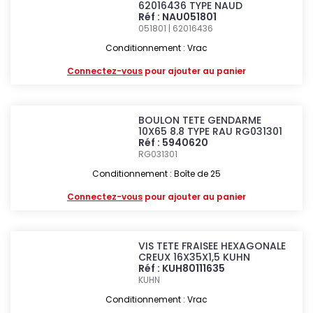
62016436 TYPE NAUD
Réf : NAU051801
051801 | 62016436
Conditionnement : Vrac
Connectez-vous
pour ajouter au panier
BOULON TETE GENDARME
10X65 8.8 TYPE RAU RG031301
Réf : 5940620
RG031301
Conditionnement : Boîte de 25
Connectez-vous
pour ajouter au panier
VIS TETE FRAISEE HEXAGONALE
CREUX 16X35X1,5 KUHN
Réf : KUH80111635
KUHN
Conditionnement : Vrac