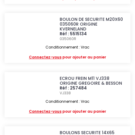
BOULON DE SECURITE M20X60
035060R ORIGINE
KVERNELAND
Réf : 5515134
035060R
Conditionnement : Vrac
Connectez-vous
pour ajouter au panier
ECROU FREIN M11 VJ338
ORIGINE GREGOIRE & BESSON
Réf : 257484
VJ338
Conditionnement : Vrac
Connectez-vous
pour ajouter au panier
BOULONS SECURITE 14X65