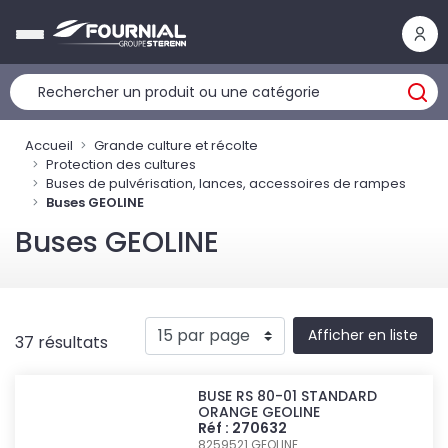
Panneau de gestion des cookies
Accueil
Grande culture et récolte
Protection des cultures
Buses de pulvérisation, lances, accessoires de rampes
Buses GEOLINE
Buses GEOLINE
Afficher en liste
37 résultats
BUSE RS 80-01 STANDARD
ORANGE GEOLINE
Réf : 270632
8259521
GEOLINE