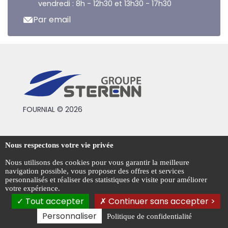
vendredi : 8h - 12h30 et 13h30 - 17h30
Par email
FOURNIAL © 2026
Conditions générales de vente
Nous respectons votre vie privée
Mentions légales
Nous utilisons des cookies pour vous garantir la meilleure
navigation possible, vous proposer des offres et services
Politique de confidentialité
personnalisés et réaliser des statistiques de visite pour améliorer
votre expérience.
Gestion des cookies
Tout accepter
Continuer sans accepter >
Personnaliser
Politique de confidentialité