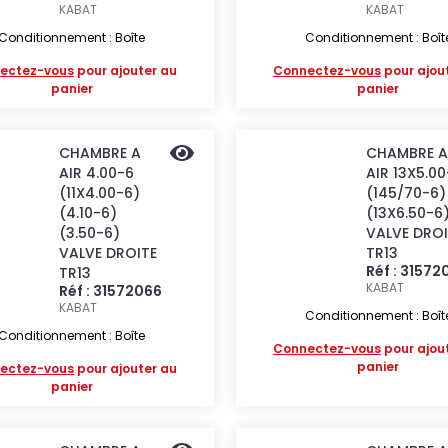
KABAT
KABAT
Conditionnement : Boîte
Conditionnement : Boît
ectez-vous
pour ajouter au
Connectez-vous
pour ajou
panier
panier
CHAMBRE A
CHAMBRE A
AIR 4.00-6
AIR 13X5.0
(11X4.00-6)
(145/70-6)
(4.10-6)
(13X6.50-6
(3.50-6)
VALVE DROI
VALVE DROITE
TR13
Réf : 31572
TR13
KABAT
Réf : 31572066
KABAT
Conditionnement : Boît
Conditionnement : Boîte
Connectez-vous
pour ajou
panier
ectez-vous
pour ajouter au
panier