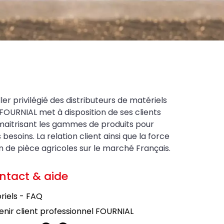
ler privilégié des distributeurs de matériels
FOURNIAL met à disposition de ses clients
maitrisant les gammes de produits pour
soins. La relation client ainsi que la force
on de pièce agricoles sur le marché Français.
ntact & aide
riels - FAQ
nir client professionnel FOURNIAL