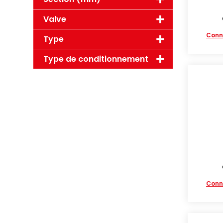
Valve
Conn
Type
Type de conditionnement
Conn