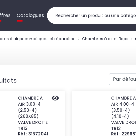
ffres
Catalogues
res à air pneumatiques et réparation
Chambres à air et flaps
ultats
CHAMBRE A
CHAMBRE A
AIR 3.00-4
AIR 4.00-4
(2.50-4)
(3.50-4)
(260X85)
(4.10-4)
VALVE DROITE
VALVE DROI
TR13
TR13
Réf : 31572041
Réf : 22968