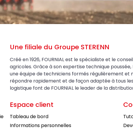
Une filiale du Groupe STERENN
Créé en 1926, FOURNIAL est le spécialiste et le conseil
agricoles. Grâce à son expertise technique poussée, 
une équipe de techniciens formés régulièrement et 
répondre rapidement et de façon adaptée à tous les be
logistique font de FOURNIAL le leader de la distributi
Espace client
Co
ie
Tableau de bord
Tuto
Informations personnelles
Deve