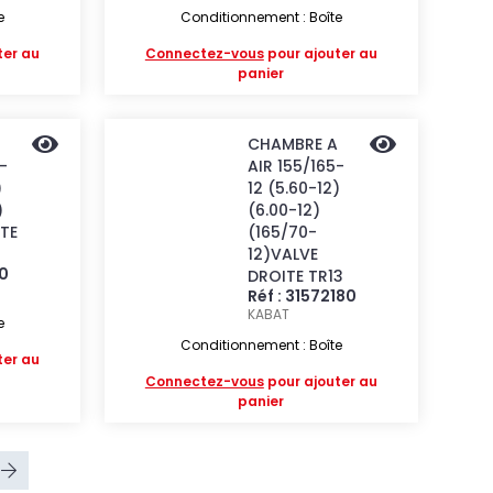
e
Conditionnement : Boîte
ter au
Connectez-vous
pour ajouter au
panier
CHAMBRE A
-
AIR 155/165-
)
12 (5.60-12)
)
(6.00-12)
TE
(165/70-
12)VALVE
60
DROITE TR13
Réf : 31572180
KABAT
e
Conditionnement : Boîte
ter au
Connectez-vous
pour ajouter au
panier