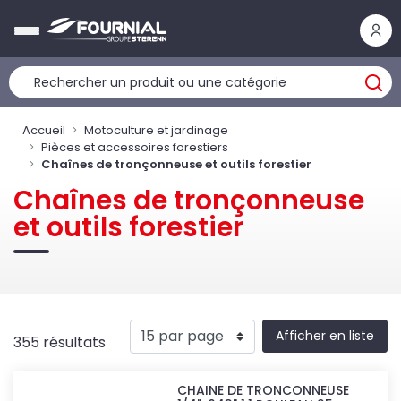
Panneau de gestion des cookies
Accueil
Motoculture et jardinage
Pièces et accessoires forestiers
Chaînes de tronçonneuse et outils forestier
Chaînes de tronçonneuse
et outils forestier
Afficher en liste
355 résultats
CHAINE DE TRONCONNEUSE