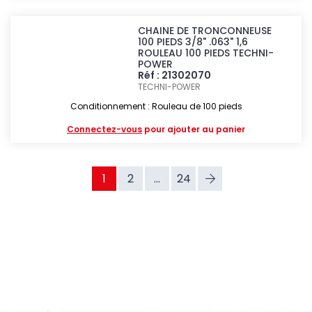
CHAINE DE TRONCONNEUSE
100 PIEDS 3/8" .063" 1,6
ROULEAU 100 PIEDS TECHNI-
POWER
Réf : 21302070
TECHNI-POWER
Conditionnement : Rouleau de 100 pieds
Connectez-vous
pour ajouter au panier
1
2
...
24