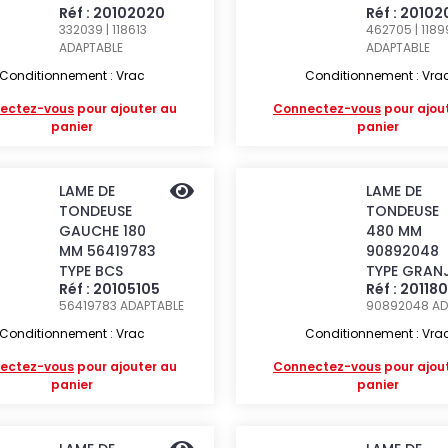
Réf : 20102020
Réf : 2010
332039 | 118613
462705 | 118
ADAPTABLE
ADAPTABLE
Conditionnement : Vrac
Conditionnement : Vra
ectez-vous
pour ajouter au
Connectez-vous
pour ajou
panier
panier
LAME DE
LAME DE
TONDEUSE
TONDEUSE
GAUCHE 180
480 MM
MM 56419783
90892048
TYPE BCS
TYPE GRAN
Réf : 20105105
Réf : 20118
56419783
ADAPTABLE
90892048
AD
Conditionnement : Vrac
Conditionnement : Vra
ectez-vous
pour ajouter au
Connectez-vous
pour ajou
panier
panier