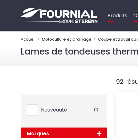
Panneau de gestion des cookies
Produits
O
Accueil
Motoculture et jardinage
Coupe et travail du 
Lames de tondeuses ther
92 résu
Nouveauté
(1)
Marques