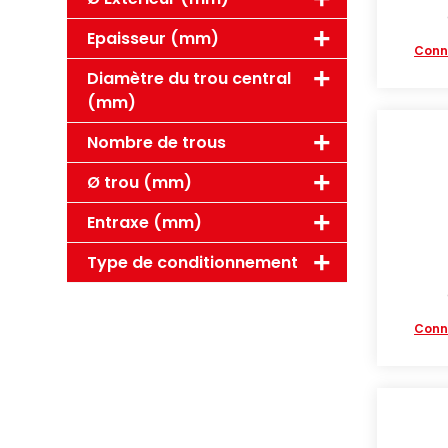
Epaisseur (mm)
Conn
Diamètre du trou central
(mm)
Nombre de trous
Ø trou (mm)
Entraxe (mm)
Type de conditionnement
Conn