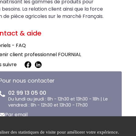
maitrisant les gammes de produits pour
soins. La relation client ainsi que la force
on de pièce agricoles sur le marché Français.
ntact & aide
riels - FAQ
nir client professionnel FOURNIAL
 suivre
Pour nous contacter
02 99 13 05 00
Du lundi au jeudi : 8h - 12h30 et 13h30 - 18h | Le
vendredi : 8h - 12h30 et 13h30 - 17h30
Par email
liser des statistiques de visite pour améliorer votre expérience.
e de
Gestion des