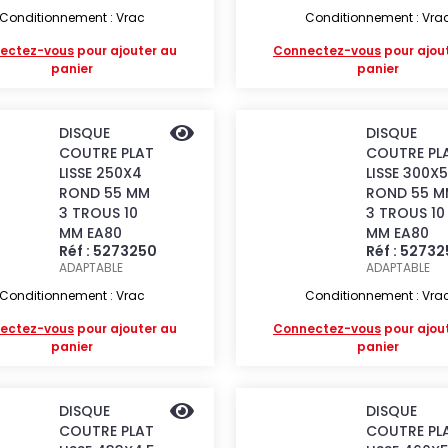
Conditionnement : Vrac
Conditionnement : Vra
ectez-vous
pour ajouter au
Connectez-vous
pour ajou
panier
panier
DISQUE
DISQUE
COUTRE PLAT
COUTRE PL
LISSE 250X4
LISSE 300X5
ROND 55 MM
ROND 55 M
3 TROUS 10
3 TROUS 10
MM EA80
MM EA80
Réf : 5273250
Réf : 5273
ADAPTABLE
ADAPTABLE
Conditionnement : Vrac
Conditionnement : Vra
ectez-vous
pour ajouter au
Connectez-vous
pour ajou
panier
panier
DISQUE
DISQUE
COUTRE PLAT
COUTRE PL