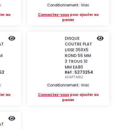
c
Conditionnement : Vrac
ter au
Connectez-vous
pour ajouter au
panier
DISQUE
AT
COUTRE PLAT
LISSE 350X5
M
ROND 55 MM
3 TROUS 10
MM EA80
252
Réf : 5273254
ADAPTABLE
c
Conditionnement : Vrac
ter au
Connectez-vous
pour ajouter au
panier
AT