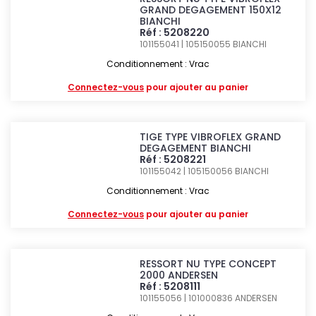
GRAND DEGAGEMENT 150X12
BIANCHI
Réf : 5208220
101155041 | 105150055
BIANCHI
Conditionnement : Vrac
Connectez-vous
pour ajouter au panier
TIGE TYPE VIBROFLEX GRAND
DEGAGEMENT BIANCHI
Réf : 5208221
101155042 | 105150056
BIANCHI
Conditionnement : Vrac
Connectez-vous
pour ajouter au panier
RESSORT NU TYPE CONCEPT
2000 ANDERSEN
Réf : 5208111
101155056 | 101000836
ANDERSEN