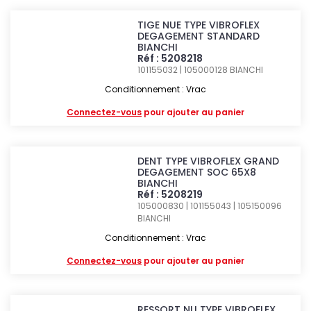
TIGE NUE TYPE VIBROFLEX
DEGAGEMENT STANDARD
BIANCHI
Réf : 5208218
101155032 | 105000128
BIANCHI
Conditionnement : Vrac
Connectez-vous
pour ajouter au panier
DENT TYPE VIBROFLEX GRAND
DEGAGEMENT SOC 65X8
BIANCHI
Réf : 5208219
105000830 | 101155043 | 105150096
BIANCHI
Conditionnement : Vrac
Connectez-vous
pour ajouter au panier
RESSORT NU TYPE VIBROFLEX