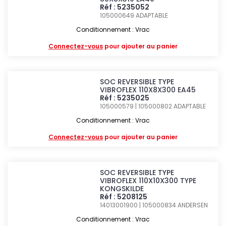
Réf : 5235052
105000649
ADAPTABLE
Conditionnement : Vrac
Connectez-vous
pour ajouter au panier
SOC REVERSIBLE TYPE
VIBROFLEX 110X8X300 EA45
Réf : 5235025
105000579 | 105000802
ADAPTABLE
Conditionnement : Vrac
Connectez-vous
pour ajouter au panier
SOC REVERSIBLE TYPE
VIBROFLEX 110X10X300 TYPE
KONGSKILDE
Réf : 5208125
14013001900 | 105000834
ANDERSEN
Conditionnement : Vrac