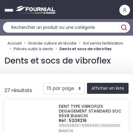
Panneau de gestion des cookies
Accueil
Grande culture et récolte
Sol semis fertilisation
Pièces outils à dents
Dents et socs de vibroflex
Dents et socs de vibroflex
Afficher en liste
27 résultats
DENT TYPE VIBROFLEX
DEGAGEMENT STANDARD SOC
65X8 BIANCHI
Réf : 5208216
105000829 | 101155033 | 105000510
BIANCHI