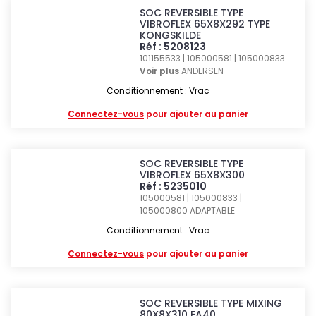
SOC REVERSIBLE TYPE
VIBROFLEX 65X8X292 TYPE
KONGSKILDE
Réf : 5208123
101155533 | 105000581 | 105000833
Voir plus
ANDERSEN
Conditionnement : Vrac
Connectez-vous
pour ajouter au panier
SOC REVERSIBLE TYPE
VIBROFLEX 65X8X300
Réf : 5235010
105000581 | 105000833 |
105000800
ADAPTABLE
Conditionnement : Vrac
Connectez-vous
pour ajouter au panier
SOC REVERSIBLE TYPE MIXING
80X8X310 EA40