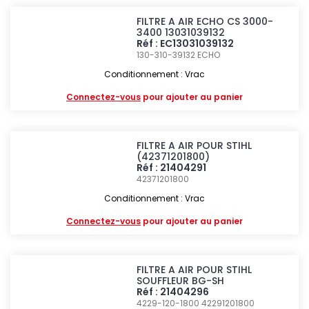
FILTRE A AIR ECHO CS 3000-
3400 13031039132
Réf : EC13031039132
130-310-39132
ECHO
Conditionnement : Vrac
Connectez-vous
pour ajouter au panier
FILTRE A AIR POUR STIHL
(42371201800)
Réf : 21404291
42371201800
Conditionnement : Vrac
Connectez-vous
pour ajouter au panier
FILTRE A AIR POUR STIHL
SOUFFLEUR BG-SH
Réf : 21404296
4229-120-1800 42291201800