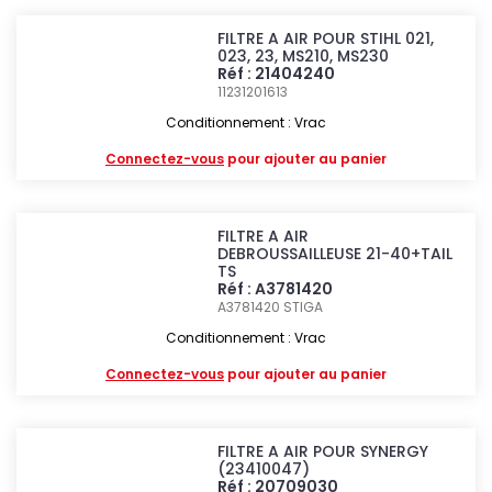
FILTRE A AIR POUR STIHL 021,
023, 23, MS210, MS230
Réf : 21404240
11231201613
Conditionnement : Vrac
Connectez-vous
pour ajouter au panier
FILTRE A AIR
DEBROUSSAILLEUSE 21-40+TAIL
TS
Réf : A3781420
A3781420
STIGA
Conditionnement : Vrac
Connectez-vous
pour ajouter au panier
FILTRE A AIR POUR SYNERGY
(23410047)
Réf : 20709030