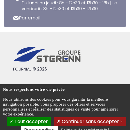
Du lundi au jeudi : 8h - 12h30 et 13h30 - 18h | Le
vendredi : 8h - 12h30 et 13h30 - 17h30
Par email
FOURNIAL © 2026
Conditions générales de vente
Nous respectons votre vie privée
Mentions légales
Nous utilisons des cookies pour vous garantir la meilleure
navigation possible, vous proposer des offres et services
Politique de confidentialité
personnalisés et réaliser des statistiques de visite pour améliorer
votre expérience.
Gestion des cookies
Tout accepter
Continuer sans accepter >
Personnaliser