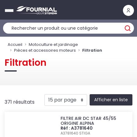
Panneau de gestion des cookies
Accueil
Motoculture et jardinage
Pièces et accessoires moteurs
Filtration
Filtration
Afficher en liste
371 résultats
FILTRE AIR DC STAR 45/55
ORIGINE ALPINA
Réf : A3781640
A3781640
STIGA