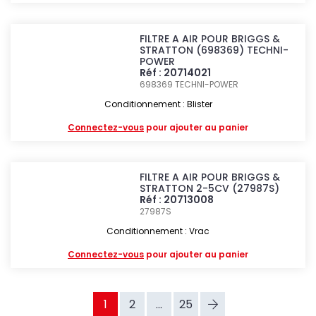
FILTRE A AIR POUR BRIGGS &
STRATTON (698369) TECHNI-
POWER
Réf : 20714021
698369
TECHNI-POWER
Conditionnement : Blister
Connectez-vous
pour ajouter au panier
FILTRE A AIR POUR BRIGGS &
STRATTON 2-5CV (27987S)
Réf : 20713008
27987S
Conditionnement : Vrac
Connectez-vous
pour ajouter au panier
1
2
...
25