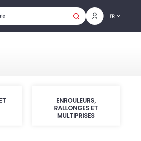
FR
ET
ENROULEURS,
RALLONGES ET
MULTIPRISES