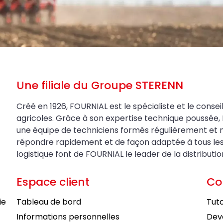
Une filiale du Groupe STERENN
Créé en 1926, FOURNIAL est le spécialiste et le conseil
agricoles. Grâce à son expertise technique poussée, 
une équipe de techniciens formés régulièrement et 
répondre rapidement et de façon adaptée à tous les be
logistique font de FOURNIAL le leader de la distributi
Espace client
Co
ie
Tableau de bord
Tuto
Informations personnelles
Deve