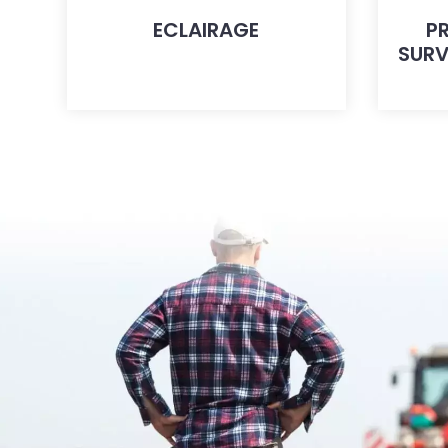
ECLAIRAGE
P
SURV