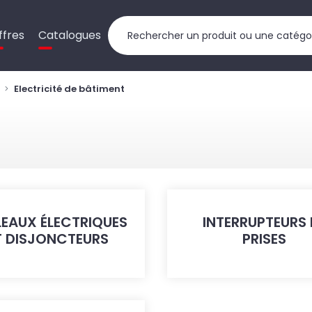
ffres
Catalogues
Electricité de bâtiment
LEAUX ÉLECTRIQUES
INTERRUPTEURS 
T DISJONCTEURS
PRISES