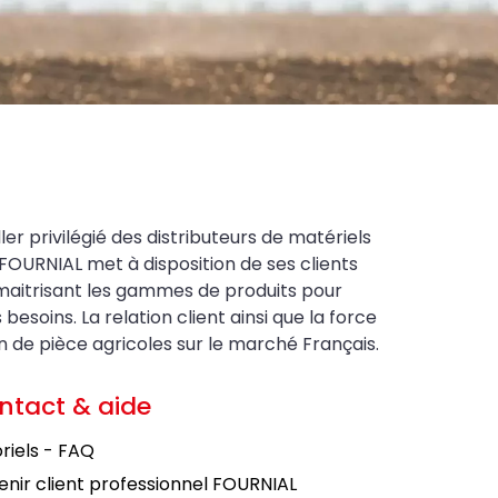
ler privilégié des distributeurs de matériels
FOURNIAL met à disposition de ses clients
maitrisant les gammes de produits pour
soins. La relation client ainsi que la force
on de pièce agricoles sur le marché Français.
ntact & aide
riels - FAQ
nir client professionnel FOURNIAL