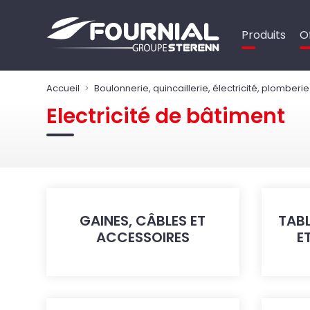
Panneau de gestion des cookies
Produits
O
Accueil
Boulonnerie, quincaillerie, électricité, plomberie
Electricité de bâtiment
GAINES, CÂBLES ET
TAB
ACCESSOIRES
E