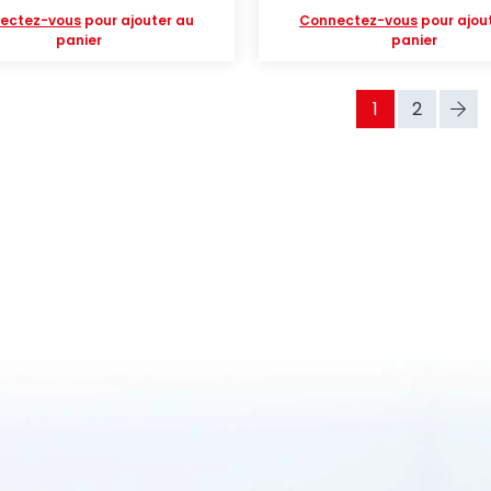
ectez-vous
pour ajouter au
Connectez-vous
pour ajou
panier
panier
1
2