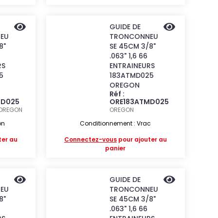
GUIDE DE
EU
TRONCONNEU
8"
SE 45CM 3/8"
.063" 1,6 66
RS
ENTRAINEURS
5
183ATMD025
OREGON
Réf :
HD025
ORE183ATMD025
OREGON
OREGON
on
Conditionnement : Vrac
ter au
Connectez-vous
pour ajouter au
panier
GUIDE DE
EU
TRONCONNEU
8"
SE 45CM 3/8"
.063" 1,6 66