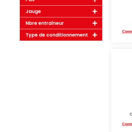
Jauge
Nbre entraîneur
Conn
Type de conditionnement
C
Conn