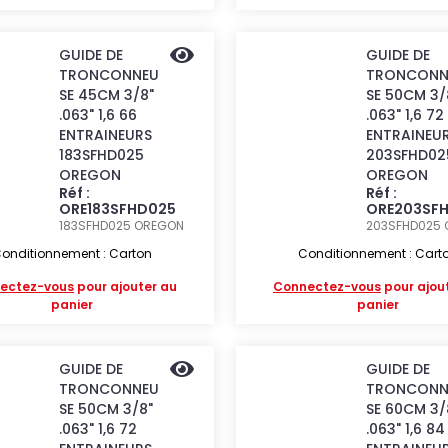
GUIDE DE
GUIDE DE
TRONCONNEU
TRONCONN
SE 45CM 3/8"
SE 50CM 3/
.063" 1,6 66
.063" 1,6 72
ENTRAINEURS
ENTRAINEU
183SFHD025
203SFHD02
OREGON
OREGON
Réf :
Réf :
ORE183SFHD025
ORE203SF
183SFHD025
OREGON
203SFHD025
onditionnement : Carton
Conditionnement : Cart
ectez-vous
pour ajouter au
Connectez-vous
pour ajou
panier
panier
GUIDE DE
GUIDE DE
TRONCONNEU
TRONCONN
SE 50CM 3/8"
SE 60CM 3/
.063" 1,6 72
.063" 1,6 84