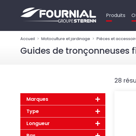
Panneau de gestion des cookies
Produits
O
Accueil
Motoculture et jardinage
Pièces et accessoir
Guides de tronçonneuses f
28 résu
Marques
Type
Longueur
Pas