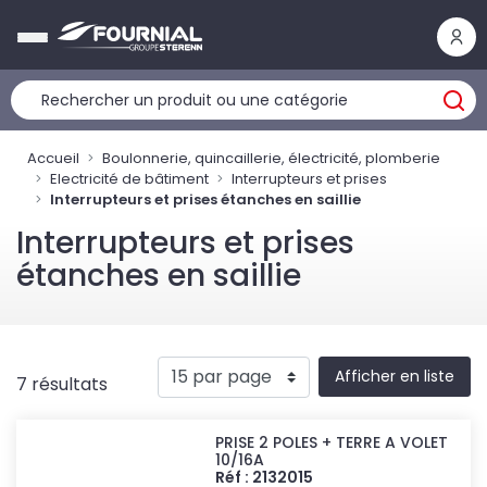
Panneau de gestion des cookies
Accueil
Boulonnerie, quincaillerie, électricité, plomberie
Electricité de bâtiment
Interrupteurs et prises
Interrupteurs et prises étanches en saillie
Interrupteurs et prises
étanches en saillie
Afficher en liste
7 résultats
PRISE 2 POLES + TERRE A VOLET
10/16A
Réf : 2132015