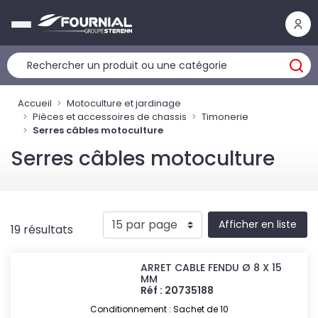
Panneau de gestion des cookies
Accueil
Motoculture et jardinage
Pièces et accessoires de chassis
Timonerie
Serres câbles motoculture
Serres câbles motoculture
Afficher en liste
19 résultats
ARRET CABLE FENDU Ø 8 X 15
MM
Réf : 20735188
Conditionnement : Sachet de 10