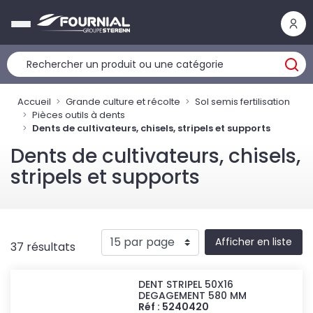
Panneau de gestion des cookies
Accueil
Grande culture et récolte
Sol semis fertilisation
Pièces outils à dents
Dents de cultivateurs, chisels, stripels et supports
Dents de cultivateurs, chisels,
stripels et supports
Afficher en liste
37 résultats
DENT STRIPEL 50X16
DEGAGEMENT 580 MM
Réf : 5240420