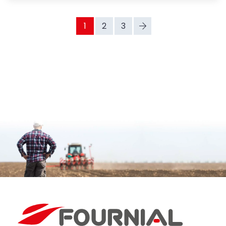
1
2
3