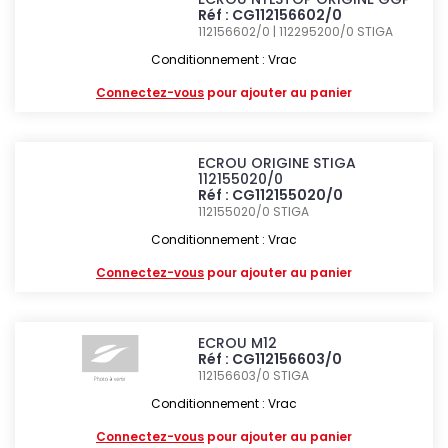
Réf : CG112156602/0
112156602/0 | 112295200/0
STIGA
Conditionnement : Vrac
Connectez-vous
pour ajouter au panier
ECROU ORIGINE STIGA
112155020/0
Réf : CG112155020/0
112155020/0
STIGA
Conditionnement : Vrac
Connectez-vous
pour ajouter au panier
ECROU M12
Réf : CG112156603/0
112156603/0
STIGA
Conditionnement : Vrac
Connectez-vous
pour ajouter au panier