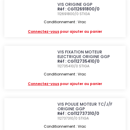
VIS ORIGINE GGP
Réf : CG112691800/0
112691800/0
STIGA
Conditionnement : Vrac
Connectez-vous
pour ajouter au panier
VIS FIXATION MOTEUR
ELECTRIQUE ORIGINE GGP
Réf : CG112735410/0
112735410/0
STIGA
Conditionnement : Vrac
Connectez-vous
pour ajouter au panier
VIS POULIE MOTEUR TC/J/F
ORIGINE GGP
Réf : CG112737310/0
112737310/0
STIGA
Conditionnement : Vrac