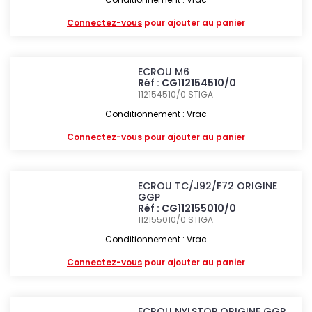
Connectez-vous
pour ajouter au panier
ECROU M6
Réf : CG112154510/0
112154510/0
STIGA
Conditionnement : Vrac
Connectez-vous
pour ajouter au panier
ECROU TC/J92/F72 ORIGINE
GGP
Réf : CG112155010/0
112155010/0
STIGA
Conditionnement : Vrac
Connectez-vous
pour ajouter au panier
ECROU NYLSTOP ORIGINE GGP