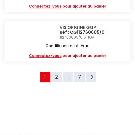
Connectez-vous
pour ajouter au panier
VIS ORIGINE GGP
Réf : CG112760605/0
112760605/0
STIGA
Conditionnement : Vrac
Connectez-vous
pour ajouter au panier
1
2
...
7