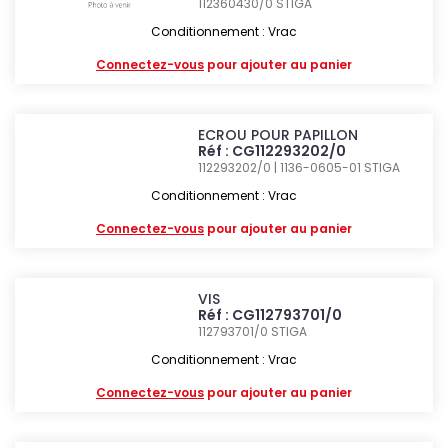
112360430/0
STIGA
Conditionnement : Vrac
Connectez-vous
pour ajouter au panier
ECROU POUR PAPILLON
Réf : CG112293202/0
112293202/0 | 1136-0605-01
STIGA
Conditionnement : Vrac
Connectez-vous
pour ajouter au panier
VIS
Réf : CG112793701/0
112793701/0
STIGA
Conditionnement : Vrac
Connectez-vous
pour ajouter au panier