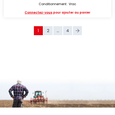
Conditionnement : Vrac
Connectez-vous
pour ajouter au panier
1
2
...
4