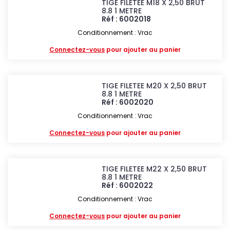
TIGE FILETEE M18 X 2,50 BRUT
8.8 1 METRE
Réf : 6002018
Conditionnement : Vrac
Connectez-vous
pour ajouter au panier
TIGE FILETEE M20 X 2,50 BRUT
8.8 1 METRE
Réf : 6002020
Conditionnement : Vrac
Connectez-vous
pour ajouter au panier
TIGE FILETEE M22 X 2,50 BRUT
8.8 1 METRE
Réf : 6002022
Conditionnement : Vrac
Connectez-vous
pour ajouter au panier