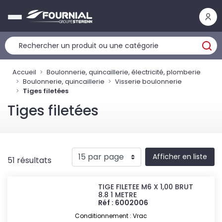
Panneau de gestion des cookies
Accueil
Boulonnerie, quincaillerie, électricité, plomberie
Boulonnerie, quincaillerie
Visserie boulonnerie
Tiges filetées
Tiges filetées
Afficher en liste
51 résultats
TIGE FILETEE M6 X 1,00 BRUT
8.8 1 METRE
Réf : 6002006
Conditionnement : Vrac