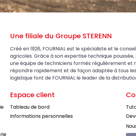
Une filiale du Groupe STERENN
Créé en 1926, FOURNIAL est le spécialiste et le conseil
agricoles. Grâce à son expertise technique poussée, 
une équipe de techniciens formés régulièrement et 
répondre rapidement et de façon adaptée à tous les be
logistique font de FOURNIAL le leader de la distributi
Espace client
Co
ie
Tableau de bord
Tuto
Informations personnelles
Deve
Nous
rie