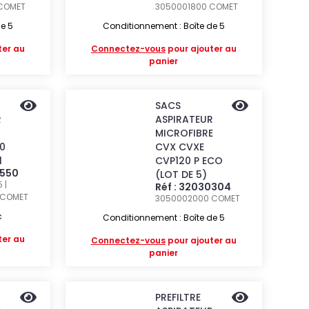
COMET
3050001800
COMET
e 5
Conditionnement : Boîte de 5
ter au
Connectez-vous
pour ajouter au
panier
SACS
R
ASPIRATEUR
MICROFIBRE
0
CVX CVXE
1
CVP120 P ECO
0550
(LOT DE 5)
 |
Réf : 32030304
COMET
3050002000
COMET
c
Conditionnement : Boîte de 5
ter au
Connectez-vous
pour ajouter au
panier
PREFILTRE