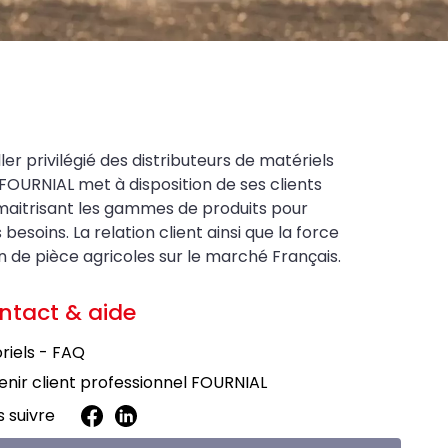
ler privilégié des distributeurs de matériels
FOURNIAL met à disposition de ses clients
maitrisant les gammes de produits pour
soins. La relation client ainsi que la force
on de pièce agricoles sur le marché Français.
ntact & aide
riels - FAQ
nir client professionnel FOURNIAL
 suivre