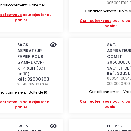
3050001700
nditionnement : Boîte de 5
Conditionnement : Boîte d
ectez-vous
pour ajouter au
panier
Connectez-vous
pour ajou
panier
SACS
SAC
ASPIRATEUR
ASPIRATEU
PAPIER POUR
COMET
GAMME CVP-
305000070
X-P-XBH (LOT
SACHET DE 
Réf : 3203
DE 10)
00054-00345
Réf : 32030303
3050000700
3050001900
COMET
Conditionnement : Vra
ditionnement : Boîte de 10
Connectez-vous
pour ajou
ectez-vous
pour ajouter au
panier
panier
SACS
FILTRES