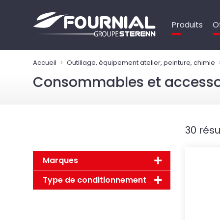
Panneau de gestion des cookies
Produits
O
Accueil
Outillage, équipement atelier, peinture, chimie
Consommables et accessoi
30 résu
Marques
Type de conditionnement