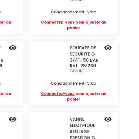
c
Conditionnement : Vrac
ter au
Connectez-vous
pour ajouter au
panier
E
SOUPAPE DE
SECURITE G
AR
3/4"- 50 BAR
8
Réf : 251260
GEOLINE
c
Conditionnement : Vrac
ter au
Connectez-vous
pour ajouter au
panier
VANNE
ELECTRIQUE
REGLAGE
PRESSION G