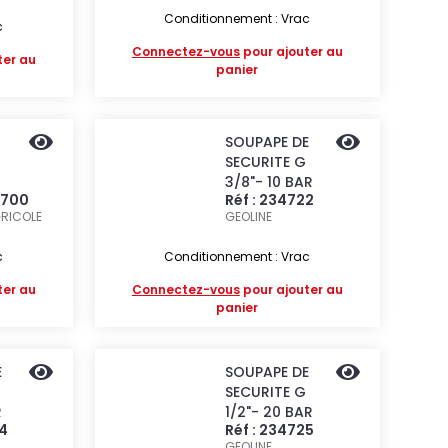
Conditionnement : Vrac
c
Connectez-vous
pour ajouter au
ter au
panier
SOUPAPE DE
SECURITE G
3/8"- 10 BAR
0700
Réf : 234722
RICOLE
GEOLINE
c
Conditionnement : Vrac
ter au
Connectez-vous
pour ajouter au
panier
E
SOUPAPE DE
SECURITE G
R
1/2"- 20 BAR
24
Réf : 234725
GEOLINE