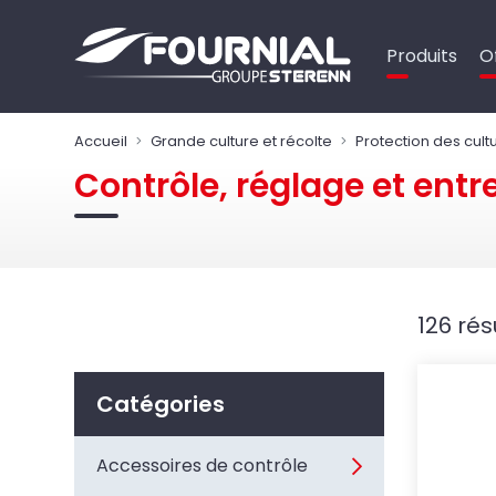
Panneau de gestion des cookies
Produits
O
Accueil
Grande culture et récolte
Protection des cult
Contrôle, réglage et entr
126 rés
Catégories
Accessoires de contrôle