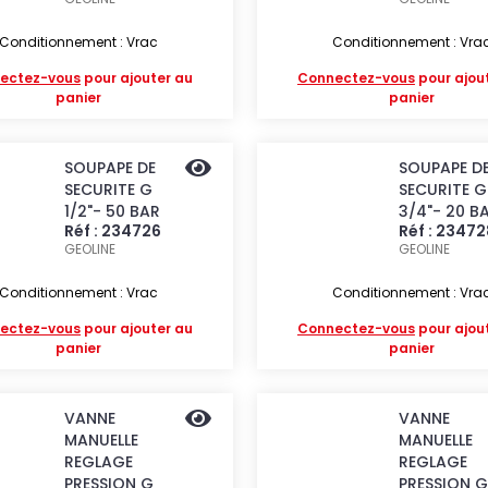
Conditionnement : Vrac
Conditionnement : Vra
ectez-vous
pour ajouter au
Connectez-vous
pour ajou
panier
panier
SOUPAPE DE
SOUPAPE D
SECURITE G
SECURITE G
1/2"- 50 BAR
3/4"- 20 B
Réf : 234726
Réf : 23472
GEOLINE
GEOLINE
Conditionnement : Vrac
Conditionnement : Vra
ectez-vous
pour ajouter au
Connectez-vous
pour ajou
panier
panier
VANNE
VANNE
MANUELLE
MANUELLE
REGLAGE
REGLAGE
PRESSION G
PRESSION G