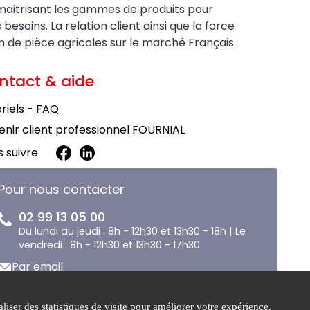
maitrisant les gammes de produits pour
soins. La relation client ainsi que la force
on de pièce agricoles sur le marché Français.
ntact & aide
riels - FAQ
nir client professionnel FOURNIAL
 suivre
Pour nous contacter
02 99 13 05 00
Du lundi au jeudi : 8h - 12h30 et 13h30 - 18h | Le
vendredi : 8h - 12h30 et 13h30 - 17h30
Par email
liser des statistiques de visite pour améliorer votre expérience.