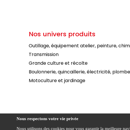
Nos univers produits
Outillage, équipement atelier, peinture, chim
Transmission
Grande culture et récolte
Boulonnerie, quincaillerie, électricité, plombe
Motoculture et jardinage
Nous respectons votre vie privée
Nous utilisons des cookies pour vous garantir la meilleure navig