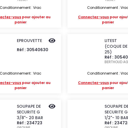
Conditionnement : Vrac
Conditionnement : Vra
ectez-vous
pour ajouter au
Connectez-vous
pour ajou
panier
panier
EPROUVETTE
LITEST
(COQUE DE
Réf : 30540630
25)
Réf : 3054
BERTHOUD AG
Conditionnement : Vrac
Conditionnement : Vra
ectez-vous
pour ajouter au
Connectez-vous
pour ajou
panier
panier
SOUPAPE DE
SOUPAPE D
SECURITE G
SECURITE G
3/8"- 20 BAR
1/2"- 10 BA
Réf : 234723
Réf : 2347
GEOLINE
GEOLINE