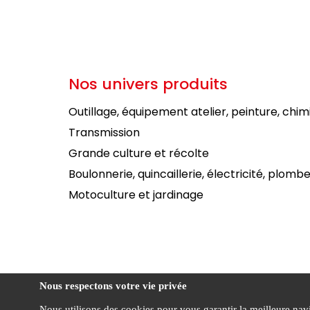
Nos univers produits
Outillage, équipement atelier, peinture, chim
Transmission
Grande culture et récolte
Boulonnerie, quincaillerie, électricité, plombe
Motoculture et jardinage
Nous respectons votre vie privée
Nous utilisons des cookies pour vous garantir la meilleure navig