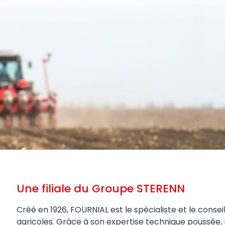
Une filiale du Groupe STERENN
Créé en 1926, FOURNIAL est le spécialiste et le conseil
agricoles. Grâce à son expertise technique poussée, 