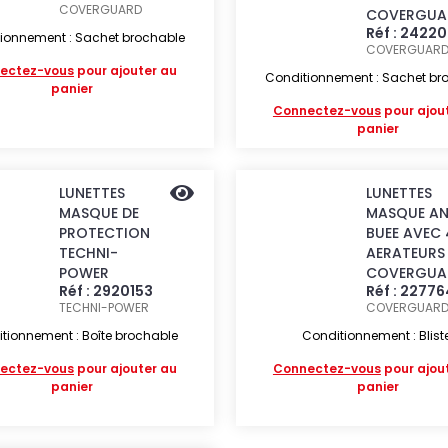
COVERGUARD
COVERGUA
Réf : 2422
ionnement : Sachet brochable
COVERGUAR
ectez-vous
pour ajouter au
Conditionnement : Sachet br
panier
Connectez-vous
pour ajou
panier
LUNETTES
LUNETTES
MASQUE DE
MASQUE AN
PROTECTION
BUEE AVEC 
TECHNI-
AERATEURS
POWER
COVERGUA
Réf : 2920153
Réf : 22776
TECHNI-POWER
COVERGUAR
tionnement : Boîte brochable
Conditionnement : Blist
ectez-vous
pour ajouter au
Connectez-vous
pour ajou
panier
panier