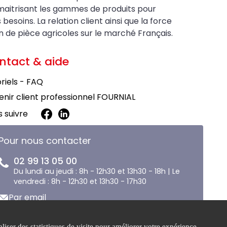
maitrisant les gammes de produits pour
soins. La relation client ainsi que la force
on de pièce agricoles sur le marché Français.
ntact & aide
riels - FAQ
nir client professionnel FOURNIAL
 suivre
Pour nous contacter
02 99 13 05 00
Du lundi au jeudi : 8h - 12h30 et 13h30 - 18h | Le
vendredi : 8h - 12h30 et 13h30 - 17h30
Par email
liser des statistiques de visite pour améliorer votre expérience.