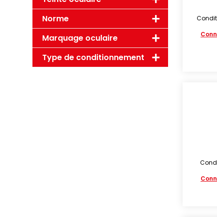
Norme
Condit
Conn
Marquage oculaire
Type de conditionnement
Condi
Conn