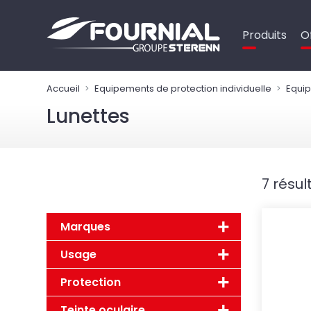
Panneau de gestion des cookies
Produits
O
Accueil
Equipements de protection individuelle
Equip
Lunettes
7 résul
Marques
Usage
Protection
Teinte oculaire