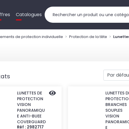
ffres
Catalogues
ements de protection individuelle
Protection de la tête
Lunette
tats
LUNETTES DE
LUNETTES D
PROTECTION
PROTECTIO
VISION
BRANCHES
PANORAMIQU
SOUPLES
E ANTI-BUEE
VISION
COVERGUARD
PANORAMI
Réf : 2982717
E